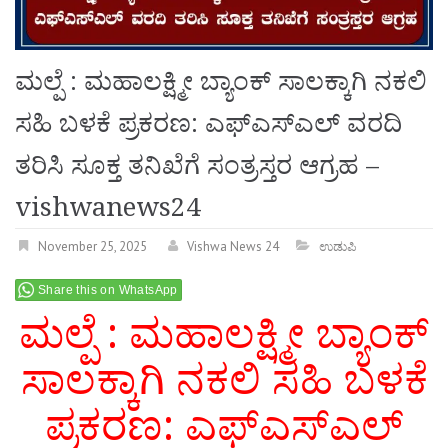
ಮಲ್ಪೆ : ಮಹಾಲಕ್ಷ್ಮೀ ಬ್ಯಾಂಕ್ ಸಾಲಕ್ಕಾಗಿ ನಕಲಿ
ಸಹಿ ಬಳಕೆ ಪ್ರಕರಣ: ಎಫ್‌ಎಸ್‌ಎಲ್ ವರದಿ
ತರಿಸಿ ಸೂಕ್ತ ತನಿಖೆಗೆ ಸಂತ್ರಸ್ತರ ಆಗ್ರಹ –
vishwanews24
November 25, 2025
Vishwa News 24
ಉಡುಪಿ
Share this on WhatsApp
ಮಲ್ಪೆ : ಮಹಾಲಕ್ಷ್ಮೀ ಬ್ಯಾಂಕ್
ಸಾಲಕ್ಕಾಗಿ ನಕಲಿ ಸಹಿ ಬಳಕೆ
ಪ್ರಕರಣ: ಎಫ್‌ಎಸ್‌ಎಲ್