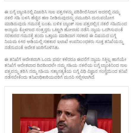
ಈ ಬಗ್ಗೆ ಬ್ಯಾಂಕಿನಲ್ಲಿ ವಿಚಾರಿಸಿ ಸಾಲ ಪತ್ರಗಳನ್ನು ಪರಿಶೀಲಿಸಿದಾಗ ಅದರಲ್ಲಿ ನಮ್ಮ
ನಕಲಿ ಸಹಿ ಬಳಸಿ ಹೆಚ್ಚಿನ ಹಣ ನೀಡಿರುವುದನ್ನು ನಮೂದಿಸಿ ದುರುಪಯೋಗ
ಮಾಡಿರುವುದು ಗಮನಕ್ಕೆ ಬಂತು. ಬಳಿಕ ಬ್ಯಾಂಕ್ ಸಾಲ ಪತ್ರದಲ್ಲಿನ ನಕಲಿ ಸಹಿಯಿಂದ
ಅನ್ಯಾಯ ಕ್ಕೊಳಗಾದ ಸಂತ್ರಸ್ತರು ಒಟ್ಟಾಗಿ ಹೋರಾಟ ನಡೆಸಿ ನ್ಯಾಯ ಒದಗಿಸುವಂತೆ
ಸರಕಾರದ ಗಮನಕ್ಕೆ ತಂದು ಒತ್ತಾಯ ಮಾಡಿದಾಗ ಸರಕಾರ ಈ ವಿಷಯದ ಬಗ್ಗೆ
ನಿಯಮ 64ರ ಅಡಿಯಲ್ಲಿ ಸಹಕಾರ ಇಲಾಖೆ ಉಪನಿಬಂಧಕರು ಸೂಕ್ತ ತನಿಖೆಯನ್ನು
ನಡೆಸುವಂತೆ ಆದೇಶ ಜಾರಿಗೊಳಿಸಿತು.
ಈ ತನಿಖೆಗೆ ಆದೇಶವಾಗಿ ಒಂದು ವರ್ಷ ಕಳೆದರೂ ಈವರೆಗೆ ನ್ಯಾಯ ಸಿಕ್ಕಿಲ್ಲ. ಹಾಗೆಯೇ
ತನಿಖೆಗೆ ಆದೇಶವಾದ ದಿನದಿಂದಲೇ ನಮ್ಮ ಸಹಿಯ ನಕಲಿಯ ಬಗ್ಗೆ ಬ್ಯಾಂಕಿನಿಂದ ಸಾಲ
ಪತ್ರವನ್ನು ತರಿಸಿ ನಮ್ಮ ಸಹಿಯ ಸತ್ಯಾಸತ್ಯತೆಯ ಬಗ್ಗೆ ವಿಧಿ ವಿಜ್ಞಾನ ಸಂಸ್ಥೆಯಿಂದ ತನಿಖೆ
ನಡೆಸಬೇಕೆಂದು ತನಿಖಾಧಿಕಾರಿಯವರಿಗೆ ಮನವಿ ಸಲ್ಲಿಸಲಾಗಿದೆ.