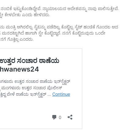
 ನಂಬಿಕೆ ಇಟ್ಟುಕೊಂಡಿದ್ದೇವೆ. ನ್ಯಾಯಾಲಯದ ಆದೇಶವನ್ನು ನಾವು ಪಾಲಿಸುತ್ತೇವೆ.
ನ್ನೇ ಕೇಳಬೇಕು ಎಂದು ಹೇಳಿದರು.
ರಿ ಆಗಿರಲಿಲ್ಲ. ಸೈಟನ್ನು ಪಡೆದಿಲ್ಲ, ಕೊಟ್ಟಿಲ್ಲ. ಸೈಟ್ ಹಂಚಿಕೆ ಗೊಂದಲ ಆದ
 ಮನದಟ್ಟಾಗಿದೆ ಹಾಗಾಗಿ ಸ್ಟೇ ಕೊಟ್ಟಿದ್ದಾರೆ. ನನಗೆ ಕೊಟ್ಟಿರುವುದು ಒಂದೇ
ಗೆ ಗೊತ್ತಿಲ್ಲ ಎಂದರು.