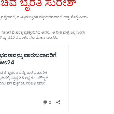
: ಸಚಿವ ಬೈರತಿ ಸುರೇಶ್
ನನ್ನದಾಗಲಿ, ಮುಖ್ಯಮಂತ್ರಿಗಳ ಪತ್ನಿಯವರದಾಗಲಿ ಪಾತ್ರ ಸೊನ್ನೆ ಎಂದು
ದ ವಿಚಾರಕ್ಕೆ ಪ್ರತಿಕ್ರಿಯಿಸಿದ ಅವರು, ಆ ರೀತಿ ಪಾತ್ರ ಇಲ್ಲ ಎಂದು
 ಹೋಗಿದ್ದು ಫೆ.10 ರ ನಂತರ ನೋಡೋಣ ಎಂದರು.