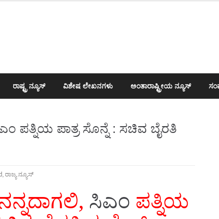
ರಾಷ್ಟ್ರ ನ್ಯೂಸ್
ವಿಶೇಷ ಲೇಖನಗಳು
ಅಂತಾರಾಷ್ಟ್ರೀಯ ನ್ಯೂಸ್
ಸಂಪ
 ಪತ್ನಿಯ ಪಾತ್ರ ಸೊನ್ನೆ : ಸಚಿವ ಬೈರತಿ
d
,
ರಾಜ್ಯ ನ್ಯೂಸ್
ನನ್ನದಾಗಲಿ,
ಸಿಎಂ
ಪತ್ನಿಯ