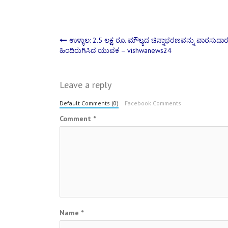
Post
ಉಳ್ಳಾಲ: 2.5 ಲಕ್ಷ ರೂ. ಮೌಲ್ಯದ ಚಿನ್ನಾಭರಣವನ್ನು ವಾರಸುದಾರ
ಹಿಂದಿರುಗಿಸಿದ ಯುವಕ – vishwanews24
navigation
Leave a reply
Default Comments (0)
Facebook Comments
Comment
*
Name
*