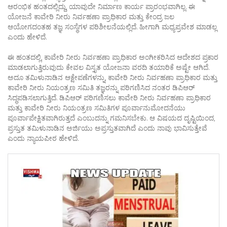
ಆರಂಭಿಕ ಹಂತದಲ್ಲಿದ್ದು, ಯಾವುದೇ ನಿರ್ಮಾಣ ಕಾರ್ಯ ಪ್ರಾರಂಭವಾಗಿಲ್ಲ. ಈ
ಯೋಜನೆ ಕಾವೇರಿ ನೀರು ನಿರ್ವಹಣಾ ಪ್ರಾಧಿಕಾರ ಮತ್ತು ಕೇಂದ್ರ ಜಲ
ಆಯೋಗದಂತಹ ತಜ್ಞ ಸಂಸ್ಥೆಗಳ ಪರಿಶೀಲನೆಯಲ್ಲಿದೆ. ಹೀಗಾಗಿ ಮಧ್ಯಪ್ರವೇಶ ಮಾಡಲ್ಲ
ಎಂದು ಹೇಳಿದೆ.
ಈ ಹಂತದಲ್ಲಿ, ಕಾವೇರಿ ನೀರು ನಿರ್ವಹಣಾ ಪ್ರಾಧಿಕಾರ ಅಂಗೀಕರಿಸಿದ ಆದೇಶದ ಪ್ರಕಾರ
ಮಾಡಲಾಗುತ್ತಿರುವುದು ಕೇವಲ ವಿಸ್ತೃತ ಯೋಜನಾ ವರದಿ ತಯಾರಿಕೆ ಅಷ್ಟೇ ಆಗಿದೆ.
ಅದೂ ತಮಿಳುನಾಡಿನ ಆಕ್ಷೇಪಣೆಗಳನ್ನು, ಕಾವೇರಿ ನೀರು ನಿರ್ವಹಣಾ ಪ್ರಾಧಿಕಾರ ಮತ್ತು
ಕಾವೇರಿ ನೀರು ನಿಯಂತ್ರಣ ಸಮಿತಿ ತಜ್ಞರನ್ನು ಪರಿಗಣಿಸಿದ ನಂತರ ಡಿಪಿಆರ್
ಸಿದ್ಧಪಡಿಸಲಾಗುತ್ತಿದೆ. ಡಿಪಿಆರ್ ಪರಿಗಣಿಸಲು ಕಾವೇರಿ ನೀರು ನಿರ್ವಹಣಾ ಪ್ರಾಧಿಕಾರ
ಮತ್ತು ಕಾವೇರಿ ನೀರು ನಿಯಂತ್ರಣ ಸಮಿತಿಗಳ ಪೂರ್ವಾನುಮೋದನೆಯು
ಪೂರ್ವಾಪೇಕ್ಷಿತವಾಗಿರುತ್ತದೆ ಎಂಬುದನ್ನು ಗಮನಿಸಬೇಕು. ಆ ವಿಷಯದ ದೃಷ್ಟಿಯಿಂದ,
ಪ್ರಸ್ತುತ ತಮಿಳುನಾಡಿನ ಅರ್ಜಿಯು ಅಪ್ರಸ್ತುತವಾಗಿದೆ ಎಂದು ನಾವು ಭಾವಿಸುತ್ತೇವೆ
ಎಂದು ನ್ಯಾಯಪೀಠ ಹೇಳಿದೆ.