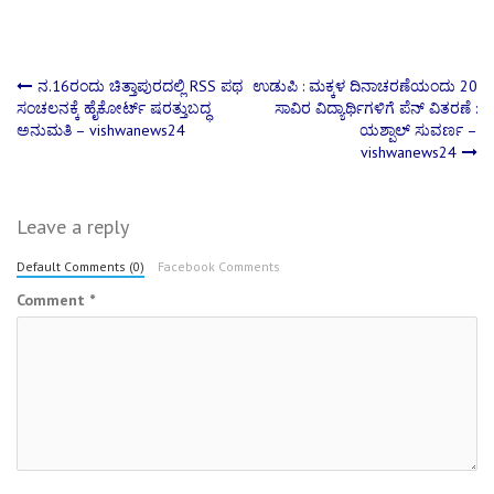
Post
ನ.16ರಂದು ಚಿತ್ತಾಪುರದಲ್ಲಿ RSS ಪಥ
ಉಡುಪಿ : ಮಕ್ಕಳ ದಿನಾಚರಣೆಯಂದು 20
ಸಂಚಲನಕ್ಕೆ ಹೈಕೋರ್ಟ್‌ ಷರತ್ತುಬದ್ಧ
ಸಾವಿರ ವಿದ್ಯಾರ್ಥಿಗಳಿಗೆ ಪೆನ್ ವಿತರಣೆ :
ಅನುಮತಿ – vishwanews24
ಯಶ್ಪಾಲ್ ಸುವರ್ಣ –
navigation
vishwanews24
Leave a reply
Default Comments (0)
Facebook Comments
Comment
*