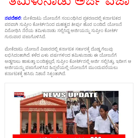
ತಮಿಳುನಾಡು ಅರ್ಜಿ ವಜಾ
ನವದೆಹಲಿ:
ಮೇಕೆದಾಟು ಯೋಜನೆಗೆ ಸಂಬಂಧಿಸಿದ ಪ್ರಕರಣದಲ್ಲಿ ಕರ್ನಾಟಕದ
ಪರವಾಗಿ ಸುಪ್ರೀಂ ಕೋರ್ಟ್‌ನಿಂದ ಮಹತ್ವದ ತೀರ್ಪು ಹೊರ ಬಂದಿದೆ. ಯೋಜನೆ
ವಿರೋಧಿಸಿ ನೆರೆಯ ತಮಿಳುನಾಡು ಸಲ್ಲಿಸಿದ್ದ ಅರ್ಜಿಯನ್ನು ಸುಪ್ರೀಂ ಕೋರ್ಟ್
ಗುರುವಾರ ವಜಾಗೊಳಿಸಿದೆ.
ಮೇಕೆದಾಟು ಯೋಜನೆ ವಿಚಾರದಲ್ಲಿ ಕರ್ನಾಟಕ ಸರ್ಕಾರಕ್ಕೆ ದೊಡ್ಡ ಗೆಲುವು
ಲಭಿಸಿದಂತಾಗಿದೆ. ಕಳೆದ ಏಳು ವರ್ಷಗಳಿಂದ ತಮಿಳುನಾಡು ಈ ಯೋಜನೆಗೆ
ಅಡ್ಡಗಾಲು ಹಾಕುತ್ತಾ ಬಂದಿತ್ತಲ್ಲದೆ, ಸುಪ್ರೀಂ ಕೋರ್ಟ್‌ನಲ್ಲಿ ಅರ್ಜಿ ಸಲ್ಲಿಸಿತ್ತು. ಇದೀಗ ಆ
ಅರ್ಜಿಯನ್ನು ವಜಾಗೊಳಿಸಿದ ಹಿನ್ನಲೆಯಲ್ಲಿ ಯೋಜನೆಗೆ ಮುಂದುವರೆಯಲು
ಕರ್ನಾಟಕಕ್ಕೆ ಹಸಿರು ನಿಶಾನೆ ಸಿಕ್ಕಂತಾಗಿದೆ.