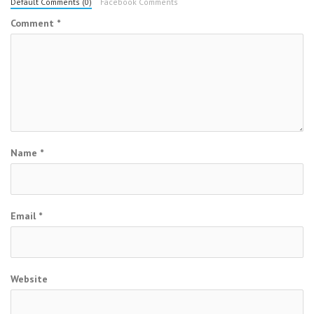
Default Comments (0)
Facebook Comments
Comment
*
Name
*
Email
*
Website