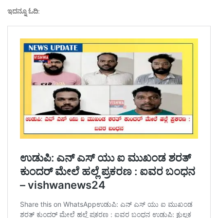
ಇದನ್ನೂ ಓದಿ: