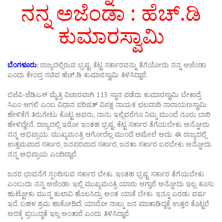
ನನ್ನ ಅಜೆಂಡಾ : ಹೆಚ್.ಡಿ
ಕುಮಾರಸ್ವಾಮಿ
ಬೆಂಗಳೂರು:
ರಾಜ್ಯದಲ್ಲಿರುವ ಭ್ರಷ್ಟ, ಕೆಟ್ಟ ಸರ್ಕಾರವನ್ನು ತೆಗೆಯೋದು ನನ್ನ ಅಜೆಂಡಾ
ಎಂದು ಕೇಂದ್ರ ಸಚಿವ ಹೆಚ್.ಡಿ ಕುಮಾರಸ್ವಾಮಿ ತಿಳಿಸಿದ್ದಾರೆ.
ಬಿಜೆಪಿ-ಜೆಡಿಎಸ್ ಮೈತ್ರಿ ವಿಚಾರವಾಗಿ 113 ಸ್ಥಾನ ಪಡೆದು ಕುಮಾರಸ್ವಾಮಿ ಬೇಕಾದ್ರೆ
ಸಿಎಂ ಆಗಲಿ ಎಂಬ ವಿಧಾನ ಪರಿಷತ್ ವಿಪಕ್ಷ ನಾಯಕ ಛಲವಾದಿ ನಾರಾಯಣಸ್ವಾಮಿ
ಹೇಳಿಕೆಗೆ ತಿರುಗೇಟು ಕೊಟ್ಟ ಅವರು, ನಾನು ಇಲ್ಲಿವರೆಗೂ ನಿಮ್ಮ ಮುಂದೆ ನೂರು ಬಾರಿ
ಹೇಳಿದ್ದೇನೆ. ರಾಜ್ಯದಲ್ಲಿ ಇರೋ ಇಂತಹ ಭ್ರಷ್ಟ, ಕೆಟ್ಟ ಸರ್ಕಾರ ತೆಗೆಯಬೇಕು ಅನ್ನೋದು
ನನ್ನ ಅಭಿಪ್ರಾಯ. ಮುಖ್ಯಮಂತ್ರಿ ಆಗೋದೆಲ್ಲ ಮುಂದೆ ಆಮೇಲೆ ಅದು. ಈ ರಾಜ್ಯದಲ್ಲಿ
ಉತ್ತಮವಾದ ಸರ್ಕಾರ, ಜನಪರವಾದ ಸರ್ಕಾರ, ಜನತಾ ಸರ್ಕಾರ ಬರಬೇಕು ಅನ್ನೋದು
ನನ್ನ ಅಭಿಪ್ರಾಯ ಎಂದಿದ್ದಾರೆ.
ಜನರ ಭಾವನೆಗೆ ಸ್ಪಂದಿಸುವ ಸರ್ಕಾರ ಬೇಕು. ಇಂತಹ ಭ್ರಷ್ಟ ಸರ್ಕಾರ ತೆಗೆಯಬೇಕು
ಎಂಬುದು ನನ್ನ ಅಜೆಂಡಾ. ಇಲ್ಲಿ ಮುಖ್ಯಮಂತ್ರಿ ಯಾರು ಆಗ್ತಾರೆ ಅನ್ನೋದು ಇಲ್ಲ. ಕೂಸು
ಹುಟ್ಟೋಕು ಮುನ್ನ ಕುಲಾವಿ ಹೊಲಸಿದ್ರು ಅಂತ ಯಾಕೆ ಬೇಕು. ಇನ್ನೂ ಎರಡು ವರ್ಷ
ಇದೆ. ಬಹಳ ಶ್ರಮ ಹಾಕೋದಿದೆ. ಯಾರೋ ನಾಲ್ಕು ಜನ ಮಾತಾಡಿದ್ದಕ್ಕೆ ಉತ್ತರ ಕೊಟ್ಟರೆ
ಅದಕ್ಕೆ ಪ್ರಬುದ್ಧತೆ ಇಲ್ಲ ಅಂತಾರೆ ಎಂದು ತಿಳಿಸಿದ್ದಾರೆ.