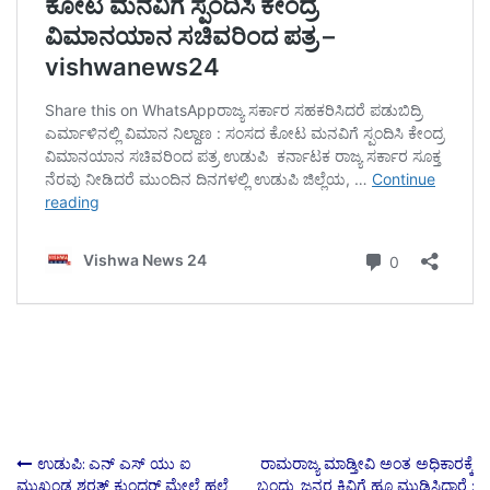
Post
ಉಡುಪಿ: ಎನ್ ಎಸ್ ಯು ಐ
ರಾಮರಾಜ್ಯ ಮಾಡ್ತೀವಿ ಅಂತ ಅಧಿಕಾರಕ್ಕೆ
ಮುಖಂಡ ಶರತ್ ಕುಂದರ್ ಮೇಲೆ ಹಲ್ಲೆ
ಬಂದು, ಜನರ ಕಿವಿಗೆ ಹೂ ಮುಡಿಸಿದ್ದಾರೆ :