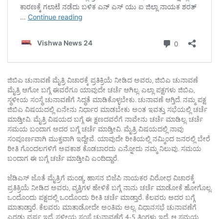
ಜಿಬಿಎ ಚುನಾವಣೆ ಮೈತ್ರಿ ವಿಚಾರಕ್ಕೆ ಪ್ರತಿಕ್ರಿಯೆ ನೀಡಿದ ಅವರು, ಜಿಬಿಎ ಚುನಾವಣೆ
ಮೈತ್ರಿ ಆಗೋ ಬಗ್ಗೆ ಈವರೆಗೂ ಯಾವುದೇ ಚರ್ಚೆ ಆಗಿಲ್ಲ. ಎಲ್ಲಾ ಪಕ್ಷಗಳು ಜಿಬಿಎ,
ಸ್ಥಳೀಯ ಸಂಸ್ಥೆ ಚುನಾವಣೆಗೆ ಸಿದ್ಧತೆ ಮಾಡಿಕೊಳ್ಳಬೇಕು. ಚುನಾವಣೆ ಆಗ್ತಿದೆ. ನಮ್ಮ ಪಕ್ಷ
ಜಿಬಿಎ ವಿಷಯದಲ್ಲಿ ಏನೇನು ನಿರ್ಧಾರ ಮಾಡಬೇಕು ಅಂತ ಇವತ್ತು ಸಭೆಯಲ್ಲಿ ಚರ್ಚೆ
ಮಾಡ್ತೀವಿ. ಮೈತ್ರಿ ವಿಷಯದ ಬಗ್ಗೆ ಈ ಕ್ಷಣದವರೆಗೆ ನಾವೇನು ಚರ್ಚೆ ಮಾಡಿಲ್ಲ. ಚರ್ಚೆ
ಸಮಯ ಬಂದಾಗ ಅದರ ಬಗ್ಗೆ ಚರ್ಚೆ ಮಾಡ್ತೀವಿ. ಮೈತ್ರಿ ವಿಷಯದಲ್ಲಿ ನಾವು
ಸಂಪೂರ್ಣವಾಗಿ ಮುಕ್ತವಾಗಿ ಇದ್ದೇವೆ. ಯಾವುದೇ ರೀತಿಯಲ್ಲಿ ನಮ್ಮಿಂದ ಜನರಲ್ಲಿ ಬೇರೆ
ರೀತಿ ಗೊಂದಲಗಳಿಗೆ ಅವಕಾಶ ಕೊಡಬಾರದು ಎನ್ನೋದು ನಮ್ಮ ನಿಲುವು. ಸಮಯ
ಬಂದಾಗ ಈ ಬಗ್ಗೆ ಚರ್ಚೆ ಮಾಡ್ತೀವಿ ಎಂದಿದ್ದಾರೆ.
ಜೆಡಿಎಸ್ ಜೊತೆ ಮೈತ್ರಿಗೆ ಮಂಡ್ಯ, ಹಾಸನ ಬಿಜೆಪಿ ನಾಯಕರ ವಿರೋಧ ವಿಚಾರಕ್ಕೆ
ಪ್ರತಿಕ್ರಿಯೆ ನೀಡಿದ ಅವರು, ವ್ಯಕ್ತಿಗಳ ಹೇಳಿಕೆ ಬಗ್ಗೆ ನಾನು ಚರ್ಚೆ ಮಾಡೋಕೆ ಹೋಗೊಲ್ಲ.
ಒಂದೊಂದು ಪಕ್ಷದಲ್ಲಿ ಒಂದೊಂದು ರೀತಿ ಚರ್ಚೆ ಮಾಡ್ತಾರೆ. ಕೆಲವರು ಅದರ ಬಗ್ಗೆ
ಮಾತಾಡ್ತಾರೆ. ಕೆಲವರು ಮಾತಾಡೋದೇ ಅಂತಿಮ ಅಲ್ಲ. ವಿಧಾನಸಭೆ ಚುನಾವಣೆಗೆ
ಎರಡು ವರ್ಷ ಇದೆ. ಸ್ಥಳೀಯ ಸಂಸ್ಥೆ ಚುನಾವಣೆಗೆ 4-5 ತಿಂಗಳು ಇದೆ. ಆ ಸಮಯ