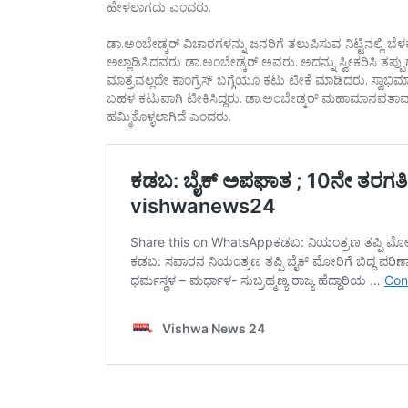
ಹೇಳಲಾಗದು ಎಂದರು.
ಡಾ.ಅಂಬೇಡ್ಕರ್ ವಿಚಾರಗಳನ್ನು ಜನರಿಗೆ ತಲುಪಿಸುವ ನಿಟ್ಟಿನಲ್ಲಿ ಬ
ಅಲ್ಲಾಡಿಸಿದವರು ಡಾ.ಅಂಬೇಡ್ಕರ್ ಅವರು. ಅದನ್ನು ಸ್ವೀಕರಿಸಿ ತಪ್ಪ
ಮಾತ್ರವಲ್ಲದೇ ಕಾಂಗ್ರೆಸ್ ಬಗ್ಗೆಯೂ ಕಟು ಟೀಕೆ ಮಾಡಿದರು. ಸ್ವಾಭಿಮಾನ
ಬಹಳ ಕಟುವಾಗಿ ಟೀಕಿಸಿದ್ದರು. ಡಾ.ಅಂಬೇಡ್ಕರ್ ಮಹಾಮಾನವತಾವಾ
ಹಮ್ಮಿಕೊಳ್ಳಲಾಗಿದೆ ಎಂದರು.