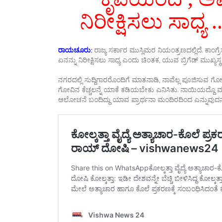
ನಿರೀಕ್ಷಿಸಲು ಸಾಧ್ಯ 
ರಾಯಚೂರು:
ರಾಜ್ಯ ಸರ್ಕಾರ ಮುಸ್ಲಿಮರ ನಿಯಂತ್ರಣದಲ್ಲಿದೆ. ಕಾಂ
ಏನನ್ನು ನಿರೀಕ್ಷಿಸಲು ಸಾಧ್ಯ ಎಂದು ಚಿಂತಕ, ಯುವ ಬ್ರಿಗೆಡ್ ಮುಖ್ಯಸ್ಥ
ನಗರದಲ್ಲಿ ಸುದ್ದಿಗಾರರೊಂದಿಗೆ ಮಾತನಾಡಿ, ನಾವೆಲ್ಲ ಪೂಜಿಸುವ ಗೋವಿನ ಕ
ಗೋವಿನ ಕೆಚ್ಚಲನ್ನೆ ಯಾಕೆ ಕಡಿಯಬೇಕು ಎನಿಸಿತು. ನಾಯಿಯದ್ದೊ ಮ
ಆಲೋಚನೆ ಬಂದಿದ್ದು ಯಾವ ಪ್ರಾರ್ಥನಾ ಮಂದಿರದಿಂದ ಎನ್ನುವುದನ್