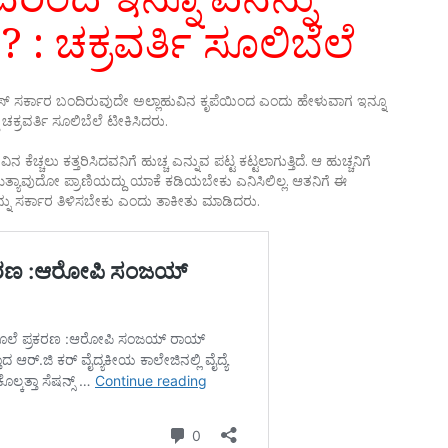
..? : ಚಕ್ರವರ್ತಿ ಸೂಲಿಬೆಲೆ
ಗ್ರೆಸ್ ಸರ್ಕಾರ ಬಂದಿರುವುದೇ ಅಲ್ಲಾಹುವಿನ ಕೃಪೆಯಿಂದ ಎಂದು ಹೇಳುವಾಗ ಇನ್ನೂ
 ಚಕ್ರವರ್ತಿ ಸೂಲಿಬೆಲೆ ಟೀಕಿಸಿದರು.
ೆಚ್ಚಲು ಕತ್ತರಿಸಿದವನಿಗೆ ಹುಚ್ಚ ಎನ್ನುವ ಪಟ್ಟ ಕಟ್ಟಲಾಗುತ್ತಿದೆ. ಆ ಹುಚ್ಚನಿಗೆ
ತ್ಯಾವುದೋ ಪ್ರಾಣಿಯದ್ದು ಯಾಕೆ ಕಡಿಯಬೇಕು ಎನಿಸಿಲಿಲ್ಲ. ಆತನಿಗೆ ಈ
ನು ಸರ್ಕಾರ ತಿಳಿಸಬೇಕು ಎಂದು ತಾಕೀತು ಮಾಡಿದರು.