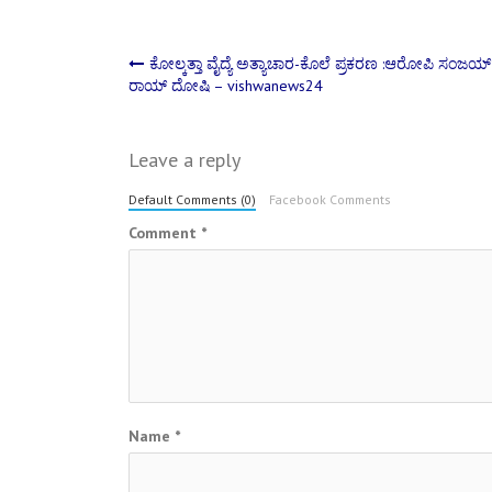
Post
ಕೋಲ್ಕತ್ತಾ ವೈದ್ಯೆ ಅತ್ಯಾಚಾರ-ಕೊಲೆ ಪ್ರಕರಣ :ಆರೋಪಿ ಸಂಜಯ್
ರಾಯ್ ದೋಷಿ – vishwanews24
navigation
Leave a reply
Default Comments (0)
Facebook Comments
Comment
*
Name
*