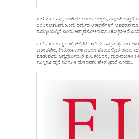
ಮುಸ್ಲಿಮರು ತಪ್ಪು ಮಾಡಿದರೆ ಅವರು ಹುಚ್ಚರು, ದಡ್ಡರಾಗಿರುತ್ತಾರೆ
ಬಿಂಬಿಸಲಾಗುತ್ತಿದೆ. ಹಿಂದು ಧರ್ಮದ ಆರಾಧನೆಗಳಿಗೆ ಅಪಮಾನ ಮಾ
ಮನಸ್ಥಿತಿಯಲ್ಲಿದೆ ಎಂದು ಆತ್ಮಾವಲೋಕನ ಮಾಡಿಕೊಳ್ಳಬೇಕಿದೆ ಎಂ
ಮುಸ್ಲಿಮರು ತಮ್ಮ ಸಂಖ್ಯೆ ಹೆಚ್ಚಿಸಿಕೊಳ್ಳಬೇಕು ಎನ್ನುವ ಪ್ರಮುಖ ಅಜೆ
ಕಾಣುವುದಿಲ್ಲ. ಕೊರೊನಾ ವೇಳೆ ಎಲ್ಲರೂ ಮನೆಯಲ್ಲಿದ್ದರೆ ಅವರು ಮಾತ
ಮಾಡುವುದು, ಅನ್ಯಧರ್ಮಿಯರ ಮಹಿಳೆಯರನ್ನು ಮದುವೆಯಾಗಿ ಜನಸಂಖ್ಯೆ 
ಮುಸ್ಲಿಮರಿದ್ದಾರೆ ಎಂದು ಆ ದೇಶದವರೇ ಹೇಳುತ್ತಿದ್ದಾರೆ ಎಂದರು.