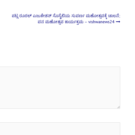
ಪಟ್ಲ ರೂರಲ್ ಎಜುಕೇಶನ್ ಸೊಸೈಟಿಯ ಸುವರ್ಣ ಮಹೋತ್ಸವಕ್ಕೆ ಚಾಲನೆ;
ವನ ಮಹೋತ್ಸವ ಕಾರ್ಯಕ್ರಮ – vishwanews24