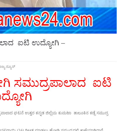
ಾಲಾದ ಐಟಿ ಉದ್ಯೋಗಿ –
ಾಜ್ಯ ನ್ಯೂಸ್
ೋಗಿ ಸಮುದ್ರಪಾಲಾದ ಐಟಿ
ದ್ಯೋಗಿ
ಾಲಾದ ಘಟನೆ ಉತ್ತರ ಕನ್ನಡ ಜಿಲ್ಲೆಯ ಕುಮಟಾ ತಾಲೂಕಿನ ಕಡ್ಲೆ ಸಮುದ್ರ
ರಾಯಿ (26) ರೀಲ್ಸ್ ಮಾಡಲು ಹೋಗಿ ಸಮುದ್ರದಲ್ಲಿ ಕಾಣೆಯಾಗಿದ್ದಾರೆ.