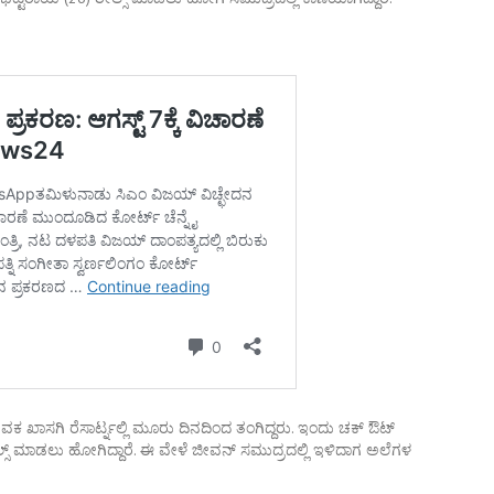
ವಕ ಖಾಸಗಿ ರೆಸಾರ್ಟ್ನಲ್ಲಿ ಮೂರು ದಿನದಿಂದ ತಂಗಿದ್ದರು. ಇಂದು ಚಕ್ ಔಟ್
ಲ್ಸ್ ಮಾಡಲು ಹೋಗಿದ್ದಾರೆ. ಈ ವೇಳೆ ಜೀವನ್ ಸಮುದ್ರದಲ್ಲಿ ಇಳಿದಾಗ ಅಲೆಗಳ