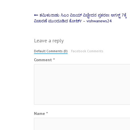
Post
ತಮಿಳುನಾಡು ಸಿಎಂ ವಿಜಯ್ ವಿಚ್ಛೇದನ ಪ್ರಕರಣ: ಆಗಸ್ಟ್ 7ಕ್ಕೆ
ವಿಚಾರಣೆ ಮುಂದೂಡಿದ ಕೋರ್ಟ್ – vishwanews24
navigation
Leave a reply
Default Comments (0)
Facebook Comments
Comment
*
Name
*