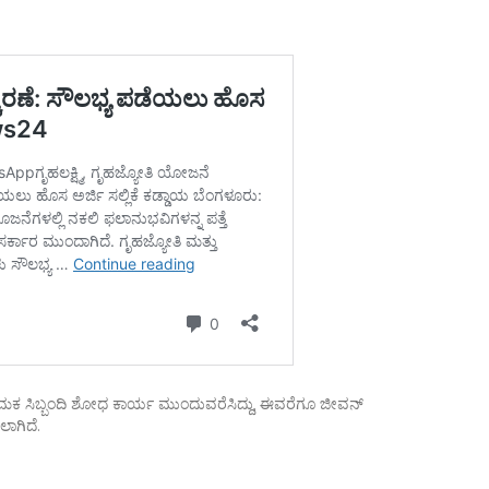
ಾಮಕ ಸಿಬ್ಬಂದಿ ಶೋಧ ಕಾರ್ಯ ಮುಂದುವರೆಸಿದ್ದು, ಈವರೆಗೂ ಜೀವನ್
ಾಗಿದೆ.