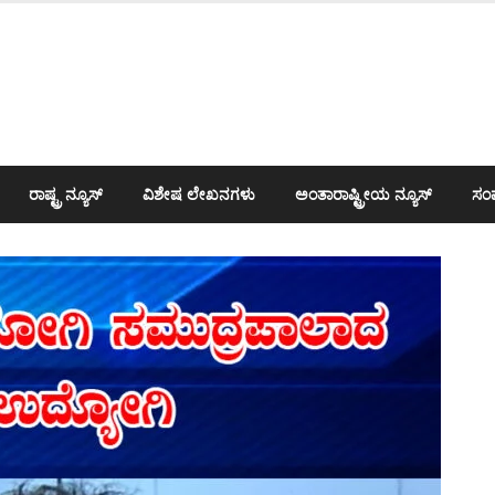
ರಾಷ್ಟ್ರ ನ್ಯೂಸ್
ವಿಶೇಷ ಲೇಖನಗಳು
ಅಂತಾರಾಷ್ಟ್ರೀಯ ನ್ಯೂಸ್
ಸಂಪ