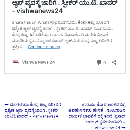
Post
ಮಂಗಳೂರು: ಕೆಂಪು ಕಲ್ಲು ಖರೀದಿಗೆ
ಉಡುಪಿ: ಕೋಳಿ ಅಂಕದ ಬಗ್ಗೆ
ಪ್ರತ್ಯೇಕ ಆ್ಯಪ್ ವ್ಯವಸ್ಥೆ ಜಾರಿಗೆ : ಸ್ಪೀಕರ್
ಅವಹೇಳನಕಾರಿ ಹೇಳಿಕೆ : ತುಳುನಾಡಿನ
ಯು.ಟಿ. ಖಾದರ್ – vishwanews24
ಧಾರ್ಮಿಕ ಭಾವನೆಗೆ ಧಕ್ಕೆ ತಂದ ಪ್ರಸಾದ್
navigation
ಕಾಂಚನ್ ಕ್ಷಮೆಯಾಚಿಸಲಿ –
vishwanews24