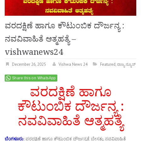
ವರದಕ್ಷಿಣೆ ಹಾಗೂ ಕೌಟುಂಬಿಕ ದೌರ್ಜನ್ಯ :
ನವವಿವಾಹಿತೆ ಆತ್ಮಹತ್ಯೆ –
vishwanews24
December 26, 2025
Vishwa News 24
Featured
,
ರಾಜ್ಯ ನ್ಯೂಸ್
Share this on WhatsApp
ವರದಕ್ಷಿಣೆ ಹಾಗೂ
ಕೌಟುಂಬಿಕ ದೌರ್ಜನ್ಯ :
ನವವಿವಾಹಿತೆ ಆತ್ಮಹತ್ಯೆ
ಬೆಂಗಳೂರು:
ವರದಕ್ಷಿಣೆ ಹಾಗೂ ಕೌಟುಂಬಿಕ ದೌರ್ಜನ್ಯಕ್ಕೆ ಬೇಸತ್ತು ನವವಿವಾಹಿತೆ