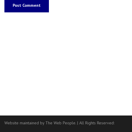
Website maintained by The Web People.
|
All Rights Reserved: