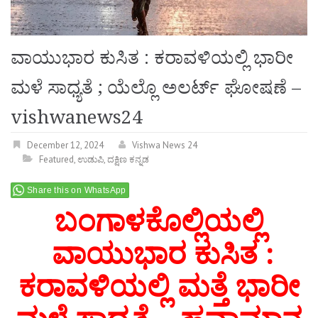
ವಾಯುಭಾರ ಕುಸಿತ : ಕರಾವಳಿಯಲ್ಲಿ ಭಾರೀ
ಮಳೆ ಸಾಧ್ಯತೆ ; ಯೆಲ್ಲೊ ಅಲರ್ಟ್ ಘೋಷಣೆ –
vishwanews24
December 12, 2024
Vishwa News 24
Featured
,
ಉಡುಪಿ
,
ದಕ್ಷಿಣ ಕನ್ನಡ
Share this on WhatsApp
ಬಂಗಾಳಕೊಲ್ಲಿಯಲ್ಲಿ
ವಾಯುಭಾರ ಕುಸಿತ :
ಕರಾವಳಿಯಲ್ಲಿ
ಮತ್ತೆ
ಭಾರೀ