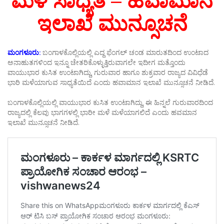
ಮಳೆ ಸಾಧ್ಯತೆ – ಹವಾಮಾನ
ಇಲಾಖೆ ಮುನ್ಸೂಚನೆ
ಮಂಗಳೂರು:
ಬಂಗಾಳಕೊಲ್ಲಿಯಲ್ಲಿ ಎದ್ದ ಫೆಂಗಲ್ ಚಂಡ ಮಾರುತದಿಂದ ಉಂಟಾದ
ಅನಾಹುತಗಳಿಂದ ಇನ್ನೂ ಚೇತರಿಕೊಳ್ಳುತ್ತಿರುವಾಗಲೇ ಇದೀಗ ಮತ್ತೊಂದು
ವಾಯುಭಾರ ಕುಸಿತ ಉಂಟಾಗಿದ್ದು, ಗುರುವಾರ ಹಾಗೂ ಶುಕ್ರವಾರ ರಾಜ್ಯದ ವಿವಿಧೆಡೆ
ಭಾರಿ ಮಳೆಯಾಗುವ ಸಾಧ್ಯತೆಯಿದೆ ಎಂದು ಹವಾಮಾನ ಇಲಾಖೆ ಮುನ್ಸೂಚನೆ ನೀಡಿದೆ.
ಬಂಗಾಳಕೊಲ್ಲಿಯಲ್ಲಿ ವಾಯುಭಾರ ಕುಸಿತ ಉಂಟಾಗಿದ್ದು, ಈ ಹಿನ್ನಲೆ ಗುರುವಾರದಿಂದ
ರಾಜ್ಯದಲ್ಲಿ ಕೆಲವು ಭಾಗಗಳಲ್ಲಿ ಭಾರೀ ಮಳೆ ಮಳೆಯಾಗಲಿದೆ ಎಂದು ಹವಮಾನ
ಇಲಾಖೆ ಮುನ್ಸೂಚನೆ ನೀಡಿದೆ.