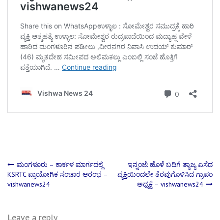
Post
ಮಂಗಳೂರು – ಕಾರ್ಕಳ ಮಾರ್ಗದಲ್ಲಿ
ಇನ್ನಂಜೆ: ಹೊಳೆ ಬದಿಗೆ ತ್ಯಾಜ್ಯ ಎಸೆದ
KSRTC ಪ್ರಾಯೋಗಿಕ ಸಂಚಾರ ಆರಂಭ –
ವ್ಯಕ್ತಿಯಿಂದಲೇ ತೆರವುಗೊಳಿಸಿದ ಗ್ರಾಪಂ
vishwanews24
ಅಧ್ಯಕ್ಷೆ – vishwanews24
navigation
Leave a reply