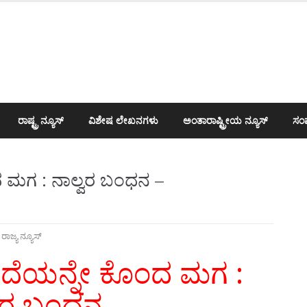
ರಾಷ್ಟ್ರ ನ್ಯೂಸ್
ವಿಶೇಷ ಲೇಖನಗಳು
ಅಂತಾರಾಷ್ಟ್ರೀಯ ನ್ಯೂಸ್
ಸಂಪ
ದ ಮಗ : ನಾಲ್ವರ ಬಂಧನ –
,
ರಾಜ್ಯ ನ್ಯೂಸ್
ತಂದೆಯನ್ನೇ ಕೊಂದ ಮಗ :
್ವರ ಬಂಧನ