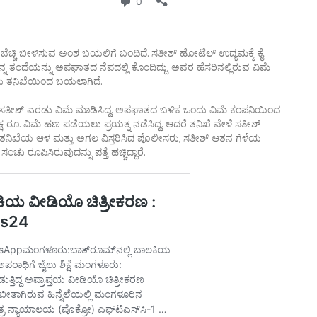
ಬೆಚ್ಚಿ ಬೀಳಿಸುವ ಅಂಶ ಬಯಲಿಗೆ ಬಂದಿದೆ. ಸತೀಶ್ ಹೋಟೆಲ್ ಉದ್ಯಮಕ್ಕೆ ಕೈ
್ನ ತಂದೆಯನ್ನು ಅಪಘಾತದ ನೆಪದಲ್ಲಿ ಕೊಂದಿದ್ದು, ಅವರ ಹೆಸರಿನಲ್ಲಿರುವ ವಿಮೆ
ದು ತನಿಖೆಯಿಂದ ಬಯಲಾಗಿದೆ.
್ಲಿ ಸತೀಶ್ ಎರಡು ವಿಮೆ ಮಾಡಿಸಿದ್ದ. ಅಪಘಾತದ ಬಳಿಕ ಒಂದು ವಿಮೆ ಕಂಪನಿಯಿಂದ
ಕ್ಷ ರೂ. ವಿಮೆ ಹಣ ಪಡೆಯಲು ಪ್ರಯತ್ನ ನಡೆಸಿದ್ದ. ಆದರೆ ತನಿಖೆ ವೇಳೆ ಸತೀಶ್
ದ ತನಿಖೆಯ ಆಳ ಮತ್ತು ಅಗಲ ವಿಸ್ತರಿಸಿದ ಪೊಲೀಸರು, ಸತೀಶ್ ಆತನ ಗೆಳೆಯ
ಚು ರೂಪಿಸಿರುವುದನ್ನು ಪತ್ತೆ ಹಚ್ಚಿದ್ದಾರೆ.