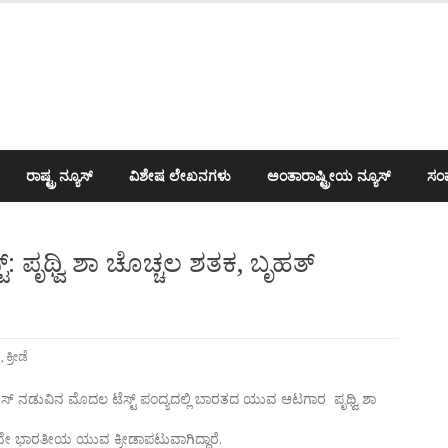
ರಾಷ್ಟ್ರ ನ್ಯೂಸ್
ವಿಶೇಷ ಲೇಖನಗಳು
ಅಂತಾರಾಷ್ಟ್ರೀಯ ನ್ಯೂಸ್
ಸಂಪ
ಟ್: ಪೃಥ್ವಿ ಶಾ ಚೊಚ್ಚಲ ಶತಕ, ಬೃಹತ್
d
,
ಕ್ರೀಡೆ
ಸ್ ನಡುವಿನ ಮೊದಲ ಟೆಸ್ಟ್ ಪಂದ್ಯದಲ್ಲಿ ಬಾರತದ ಯುವ ಆಟಗಾರ ಪೃಥ್ವಿ ಶಾ
ಕನೇ ಭಾರತೀಯ ಯುವ ಕ್ರೀಡಾಪಟುವಾಗಿದ್ದಾರೆ.