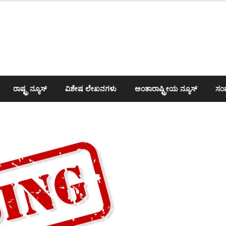
ರಾಷ್ಟ್ರ ನ್ಯೂಸ್
ವಿಶೇಷ ಲೇಖನಗಳು
ಅಂತಾರಾಷ್ಟ್ರೀಯ ನ್ಯೂಸ್
ಸಂಪ