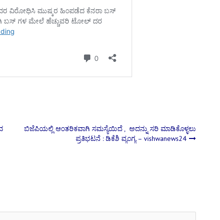
ದ
ಬಿಜೆಪಿಯಲ್ಲಿ ಆಂತರಿಕವಾಗಿ ಸಮಸ್ಯೆಯಿದೆ , ಅದನ್ನು ಸರಿ ಮಾಡಿಕೊಳ್ಳಲು
ಪ್ರತಿಭಟನೆ : ಡಿಕೆಶಿ ವ್ಯಂಗ್ಯ – vishwanews24