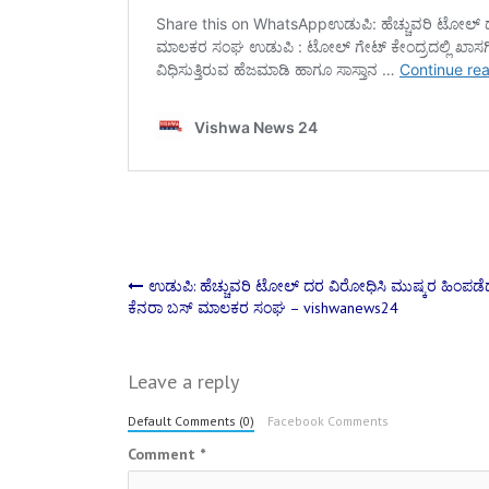
Post
ಉಡುಪಿ: ಹೆಚ್ಚುವರಿ ಟೋಲ್ ದರ ವಿರೋಧಿಸಿ ಮುಷ್ಕರ ಹಿಂಪಡೆ
ಕೆನರಾ ಬಸ್‌ ಮಾಲಕರ ಸಂಘ – vishwanews24
navigation
Leave a reply
Default Comments (0)
Facebook Comments
Comment
*