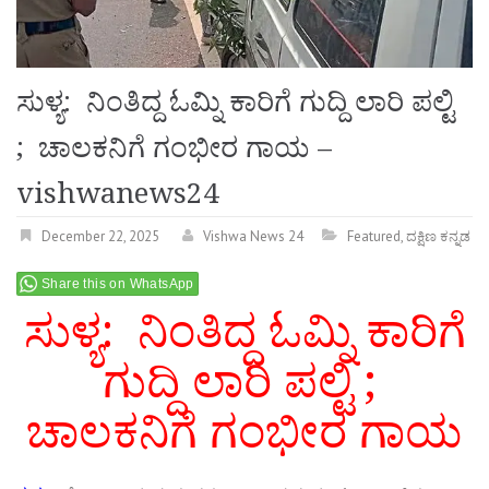
ಸುಳ್ಯ: ನಿಂತಿದ್ದ ಓಮ್ನಿ ಕಾರಿಗೆ ಗುದ್ದಿ ಲಾರಿ ಪಲ್ಟಿ
; ಚಾಲಕನಿಗೆ ಗಂಭೀರ ಗಾಯ –
vishwanews24
December 22, 2025
Vishwa News 24
Featured
,
ದಕ್ಷಿಣ ಕನ್ನಡ
Share this on WhatsApp
ಸುಳ್ಯ: ನಿಂತಿದ್ದ ಓಮ್ನಿ ಕಾರಿಗೆ
ಗುದ್ದಿ ಲಾರಿ ಪಲ್ಟಿ ;
ಚಾಲಕನಿಗೆ ಗಂಭೀರ ಗಾಯ