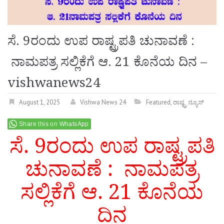
ಸೆ. 9ರಂದು ಉಪ ರಾಷ್ಟ್ರಪತಿ ಚುನಾವಣೆ :
ನಾಮಪತ್ರ ಸಲ್ಲಿಕೆಗೆ ಆ. 21 ಕೊನೆಯ ದಿನ –
vishwanews24
August 1, 2025
Vishwa News 24
Featured
,
ರಾಷ್ಟ್ರ ನ್ಯೂಸ್
Share this on WhatsApp
ಸೆ. 9ರಂದು ಉಪ ರಾಷ್ಟ್ರಪತಿ
ಚುನಾವಣೆ : ನಾಮಪತ್ರ
ಸಲ್ಲಿಕೆಗೆ ಆ. 21 ಕೊನೆಯ
ದಿನ