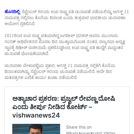
ಹೊಸದಿಲ್ಲಿ:
ಸೆಪ್ಟೆಂಬರ್ 9ರಂದು ಉಪ ರಾಷ್ಟ್ರಪತಿ ಚುನಾವಣೆ ನಡೆಯಲಿದ್ದು, ಆಗಸ್ಟ್ 21
ನಾಮಪತ್ರ ಸಲ್ಲಿಸಲು ಕೊನೆಯ ದಿನಾಂಕ ಎಂದು ಶುಕ್ರವಾರ ಭಾರತೀಯ ಚುನಾವಣಾ
ಆಯೋಗ ಪ್ರಕಟಿಸಿದೆ.
2022ರಿಂದ ಉಪ ರಾಷ್ಟ್ರಪತಿಯಾಗಿದ್ದ ಜಗದೀಪ್ ಧನಕರ್ ಅವರು ಮುಂಗಾರು
ಸಂಸತ್ ಅಧಿವೇಶನದ ಮೊದಲ ದಿನ ಮುಕ್ತಾಯಗೊಂಡ ನಂತರ, ರಾಜ್ಯಸಭಾ ಅಧ್ಯಕ್ಷ
ಸ್ಥಾನಕ್ಕೆ ದಿಢೀರ್ ರಾಜೀನಾಮೆ ಪ್ರಕಟಿಸಿದ್ದರಿಂದ, ಉಪ ರಾಷ್ಟ್ರಪತಿ ಹುದ್ದೆಗೆ ಮಧ್ಯಂತರ
ಚುನಾವಣೆ ಘೋಷಣೆಯಾಗಿದೆ.
ಚುನಾವಣಾ ವೇಳಾಪಟ್ಟಿಯ ಪ್ರಕಾರ, ಆಗಸ್ಟ್ 21 ನಾಮಪತ್ರ ಸಲ್ಲಿಕೆಗೆ ಕೊನೆಯ
ದಿನಾಂಕವಾಗಿದ್ದು, ಸೆಪ್ಟೆಂಬರ್ 9ರಂದು ಚುನಾವಣೆ ನಡೆಯಲಿದೆ. ಅದೇ ದಿನ
ಮತಪತ್ರಗಳ ಎಣಿಕೆ ಕಾರ್ಯ ಕೂಡಾ ನಡೆಯಲಿದೆ.