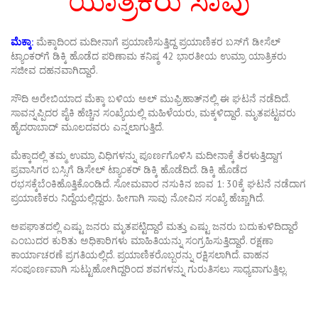
ಯಾತ್ರಿಕರು ಸಾವು
ಮೆಕ್ಕಾ:
ಮೆಕ್ಕಾದಿಂದ ಮದೀನಾಗೆ ಪ್ರಯಾಣಿಸುತ್ತಿದ್ದ ಪ್ರಯಾಣಿಕರ ಬಸ್‌ಗೆ ಡೀಸೆಲ್
ಟ್ಯಾಂಕರ್‌ಗೆ ಡಿಕ್ಕಿ ಹೊಡೆದ ಪರಿಣಾಮ ಕನಿಷ್ಠ 42 ಭಾರತೀಯ ಉಮ್ರಾ ಯಾತ್ರಿಕರು
ಸಜೀವ ದಹನವಾಗಿದ್ದಾರೆ.
ಸೌದಿ ಅರೇಬಿಯಾದ ಮೆಕ್ಕಾ ಬಳಿಯ ಅಲ್ ಮುಫ್ರಿಹಾತ್‌ನಲ್ಲಿ ಈ ಘಟನೆ ನಡೆದಿದೆ.
ಸಾವನ್ನಪ್ಪಿದರ ಪೈಕಿ ಹೆಚ್ಚಿನ ಸಂಖ್ಯೆಯಲ್ಲಿ ಮಹಿಳೆಯರು, ಮಕ್ಕಳಿದ್ದಾರೆ. ಮೃತಪಟ್ಟವರು
ಹೈದರಾಬಾದ್‌ ಮೂಲದವರು ಎನ್ನಲಾಗುತ್ತಿದೆ.
ಮೆಕ್ಕಾದಲ್ಲಿ ತಮ್ಮ ಉಮ್ರಾ ವಿಧಿಗಳನ್ನು ಪೂರ್ಣಗೊಳಿಸಿ ಮದೀನಾಕ್ಕೆ ತೆರಳುತ್ತಿದ್ದಾಗ
ಪ್ರವಾಸಿಗರ ಬಸ್ಸಿಗೆ ಡಿಸೇಲ್ ಟ್ಯಾಂಕರ್ ಡಿಕ್ಕಿ ಹೊಡೆದಿದೆ. ಡಿಕ್ಕಿ ಹೊಡೆದ
ರಭಸಕ್ಕೆಬೆಂಕಿಹೊತ್ತಿಕೊಂಡಿದೆ. ಸೋಮವಾರ ನಸುಕಿನ ಜಾವ 1: 30ಕ್ಕೆ ಘಟನೆ ನಡೆದಾಗ
ಪ್ರಯಾಣಿಕರು ನಿದ್ದೆಯಲ್ಲಿದ್ದರು. ಹೀಗಾಗಿ ಸಾವು ನೋವಿನ ಸಂಖ್ಯೆ ಹೆಚ್ಚಾಗಿದೆ.
ಅಪಘಾತದಲ್ಲಿ ಎಷ್ಟು ಜನರು ಮೃತಪಟ್ಟಿದ್ದಾರೆ ಮತ್ತು ಎಷ್ಟು ಜನರು ಬದುಕುಳಿದಿದ್ದಾರೆ
ಎಂಬುದರ ಕುರಿತು ಅಧಿಕಾರಿಗಳು ಮಾಹಿತಿಯನ್ನು ಸಂಗ್ರಹಿಸುತ್ತಿದ್ದಾರೆ. ರಕ್ಷಣಾ
ಕಾರ್ಯಾಚರಣೆ ಪ್ರಗತಿಯಲ್ಲಿದೆ. ಪ್ರಯಾಣಿಕರೊಬ್ಬರನ್ನು ರಕ್ಷಿಸಲಾಗಿದೆ. ವಾಹನ
ಸಂಪೂರ್ಣವಾಗಿ ಸುಟ್ಟುಹೋಗಿದ್ದರಿಂದ ಶವಗಳನ್ನು ಗುರುತಿಸಲು ಸಾಧ್ಯವಾಗುತ್ತಿಲ್ಲ.