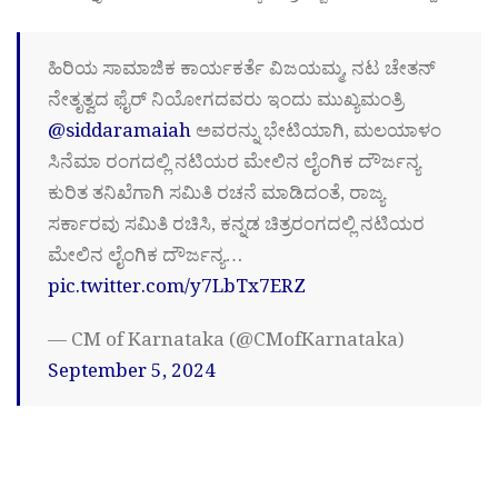
ಹಿರಿಯ ಸಾಮಾಜಿಕ ಕಾರ್ಯಕರ್ತೆ ವಿಜಯಮ್ಮ, ನಟ ಚೇತನ್
ನೇತೃತ್ವದ ಫೈರ್ ನಿಯೋಗದವರು ಇಂದು ಮುಖ್ಯಮಂತ್ರಿ
@siddaramaiah
ಅವರನ್ನು ಭೇಟಿಯಾಗಿ, ಮಲಯಾಳಂ
ಸಿನೆಮಾ ರಂಗದಲ್ಲಿ ನಟಿಯರ ಮೇಲಿನ ಲೈಂಗಿಕ ದೌರ್ಜನ್ಯ
ಕುರಿತ ತನಿಖೆಗಾಗಿ ಸಮಿತಿ ರಚನೆ ಮಾಡಿದಂತೆ, ರಾಜ್ಯ
ಸರ್ಕಾರವು ಸಮಿತಿ ರಚಿಸಿ, ಕನ್ನಡ ಚಿತ್ರರಂಗದಲ್ಲಿ ನಟಿಯರ
ಮೇಲಿನ ಲೈಂಗಿಕ ದೌರ್ಜನ್ಯ…
pic.twitter.com/y7LbTx7ERZ
— CM of Karnataka (@CMofKarnataka)
September 5, 2024