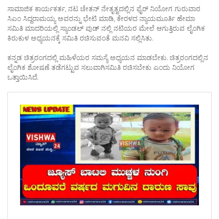
ಸಾಮಾಜಿಕ ಕಾರ್ಯಕರ್ತ, ನಟ ಚೇತನ್ ನೇತೃತ್ವದಲ್ಲಿನ ಫೈರ್ ನಿಯೋಗ ಗುರುವಾರ
ಸಿಎಂ ಸಿದ್ದರಾಮಯ್ಯ ಅವರನ್ನು ಭೇಟಿ ಮಾಡಿ, ಕೇರಳದ ನ್ಯಾಯಮೂರ್ತಿ ಹೇಮಾ
ಸಮಿತಿ ಮಾದರಿಯಲ್ಲಿ ಸ್ಯಾಂಡಲ್ ವುಡ್ ನಲ್ಲಿ ನಟಿಯರ ಮೇಲೆ ಆಗುತ್ತಿರುವ ಲೈಂಗಿಕ
ಕಿರುಕುಳ ಅಧ್ಯಯನಕ್ಕೆ ಸಮಿತಿ ರಚಿಸುವಂತೆ ಮನವಿ ಸಲ್ಲಿಸಿತು.
ಕನ್ನಡ ಚಿತ್ರರಂಗದಲ್ಲಿ ಮಹಿಳೆಯರ ಸಮಸ್ಯೆ ಅಧ್ಯಯನ ಮಾಡಬೇಕು. ಚಿತ್ರರಂಗದಲ್ಲಿನ
ಲೈಂಗಿಕ ಶೋಷಣೆ ತಡೆಗಟ್ಟುವ ಸಲುವಾಗಿಸಮಿತಿ ರಚಿಸಬೇಕು ಎಂದು ನಿಯೋಗ
ಒತ್ತಾಯಿಸಿದೆ.