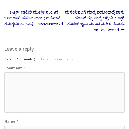
Post
ಜ್ಯೂಸ್​ ಬಾಟಲಿ ಮುಚ್ಚಳ ನುಂಗಿದ
ಮನೆಯವರಿಗೆ ಮಾತ್ರ ಬಿಡೋದಾದ್ರೆ ನಾನು
ಒಂದೂವರೆ ವರ್ಷದ ಮಗು ; ಉಸಿರಾಟ
ದರ್ಶನ್‌ ರನ್ನ ಮದ್ವೆ ಆಗ್ತೀನಿ: ಬಳ್ಳಾರಿ
ಸಮಸ್ಯೆಯಿಂದ ಸಾವು – vishwanews24
ಸೆಂಟ್ರಲ್ ಜೈಲು ಮುಂದೆ ಮಹಿಳೆ ರಂಪಾಟ
navigation
– vishwanews24
Leave a reply
Default Comments (0)
Facebook Comments
Comment
*
Name
*