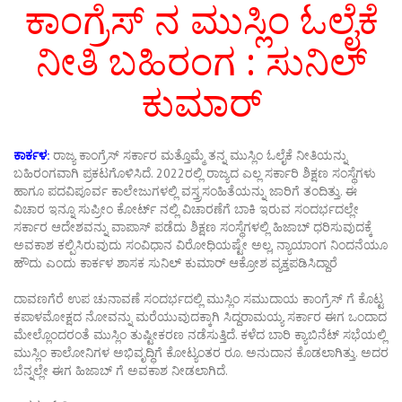
ಕಾಂಗ್ರೆಸ್ ನ ಮುಸ್ಲಿಂ ಓಲೈಕೆ
ನೀತಿ ಬಹಿರಂಗ : ಸುನಿಲ್
ಕುಮಾರ್
ಕಾರ್ಕಳ:
ರಾಜ್ಯ ಕಾಂಗ್ರೆಸ್ ಸರ್ಕಾರ ಮತ್ತೊಮ್ಮೆ ತನ್ನ ಮುಸ್ಲಿಂ ಓಲೈಕೆ ನೀತಿಯನ್ನು
ಬಹಿರಂಗವಾಗಿ ಪ್ರಕಟಗೊಳಿಸಿದೆ. 2022ರಲ್ಲಿ ರಾಜ್ಯದ ಎಲ್ಲ ಸರ್ಕಾರಿ ಶಿಕ್ಷಣ ಸಂಸ್ಥೆಗಳು
ಹಾಗೂ ಪದವಿಪೂರ್ವ ಕಾಲೇಜುಗಳಲ್ಲಿ ವಸ್ತ್ರಸಂಹಿತೆಯನ್ನು ಜಾರಿಗೆ ತಂದಿತ್ತು. ಈ
ವಿಚಾರ ಇನ್ನೂ ಸುಪ್ರೀಂ ಕೋರ್ಟ್ ನಲ್ಲಿ ವಿಚಾರಣೆಗೆ ಬಾಕಿ ಇರುವ ಸಂದರ್ಭದಲ್ಲೇ
ಸರ್ಕಾರ ಆದೇಶವನ್ನು ವಾಪಾಸ್ ಪಡೆದು ಶಿಕ್ಷಣ ಸಂಸ್ಥೆಗಳಲ್ಲಿ ಹಿಜಾಬ್ ಧರಿಸುವುದಕ್ಕೆ
ಅವಕಾಶ ಕಲ್ಪಿಸಿರುವುದು ಸಂವಿಧಾನ ವಿರೋಧಿಯಷ್ಟೇ ಅಲ್ಲ, ನ್ಯಾಯಾಂಗ ನಿಂದನೆಯೂ
ಹೌದು ಎಂದು ಕಾರ್ಕಳ ಶಾಸಕ ಸುನಿಲ್ ಕುಮಾರ್ ಆಕ್ರೋಶ ವ್ಯಕ್ತಪಡಿಸಿದ್ದಾರೆ
ದಾವಣಗೆರೆ ಉಪ ಚುನಾವಣೆ ಸಂದರ್ಭದಲ್ಲಿ ಮುಸ್ಲಿಂ ಸಮುದಾಯ ಕಾಂಗ್ರೆಸ್ ಗೆ ಕೊಟ್ಟ
ಕಪಾಳಮೋಕ್ಷದ ನೋವನ್ನು ಮರೆಯುವುದಕ್ಕಾಗಿ ಸಿದ್ದರಾಮಯ್ಯ ಸರ್ಕಾರ ಈಗ ಒಂದಾದ
ಮೇಲ್ಲೊಂದರಂತೆ ಮುಸ್ಲಿಂ ತುಷ್ಟೀಕರಣ ನಡೆಸುತ್ತಿದೆ. ಕಳೆದ ಬಾರಿ ಕ್ಯಾಬಿನೆಟ್ ಸಭೆಯಲ್ಲಿ
ಮುಸ್ಲಿಂ ಕಾಲೋನಿಗಳ ಅಭಿವೃದ್ಧಿಗೆ ಕೋಟ್ಯಂತರ ರೂ. ಅನುದಾನ ಕೊಡಲಾಗಿತ್ತು. ಅದರ
ಬೆನ್ನಲ್ಲೇ ಈಗ ಹಿಜಾಬ್ ಗೆ ಅವಕಾಶ ನೀಡಲಾಗಿದೆ.