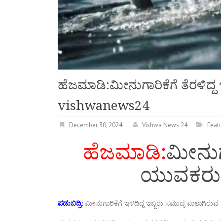
ಹೆಜಮಾಡಿ:ಮೀನುಗಾರಿಕೆಗೆ ತೆರಳಿದ್
vishwanews24
December 30, 2024
Vishwa News 24
Feat
ಹೆಜಮಾಡಿ:
ಮೀನುಗಾ
ಯುವಕರ
ಪಡುಬಿದ್ರಿ:
ಮೀನುಗಾರಿಕೆಗೆ ಇಳಿದಿದ್ದ ಇಬ್ಬರು ಸಮುದ್ರ ಪಾಲಾಗಿರ