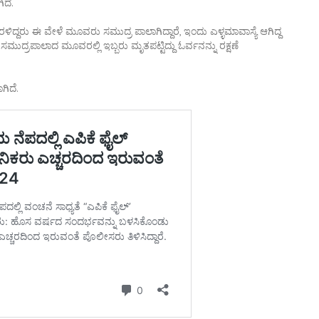
ದೆ.
್ದರು ಈ ವೇಳೆ ಮೂವರು ಸಮುದ್ರ ಪಾಲಾಗಿದ್ದಾರೆ, ಇಂದು ಎಳ್ಳಮಾವಾಸ್ಯೆ ಆಗಿದ್ದ
 ಸಮುದ್ರಪಾಲಾದ ಮೂವರಲ್ಲಿ ಇಬ್ಬರು ಮೃತಪಟ್ಟಿದ್ದು ಓರ್ವನನ್ನು ರಕ್ಷಣೆ
ಗಿದೆ.