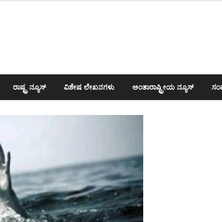
ರಾಷ್ಟ್ರ ನ್ಯೂಸ್
ವಿಶೇಷ ಲೇಖನಗಳು
ಅಂತಾರಾಷ್ಟ್ರೀಯ ನ್ಯೂಸ್
ಸಂಪ