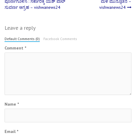
ಪೂರ್ಣಗೊಳಿಸಿ : ಸರ್ಕಾರಕ್ಕೆ ಯಶ್ ಪಾಲ್
ಮಳೆ ಮುನ್ಸೂಚನೆ –
navigation
ಸುವರ್ಣ ಆಗ್ರಹ – vishwanews24
vishwanews24
Leave a reply
Default Comments (0)
Facebook Comments
Comment
*
Name
*
Email
*