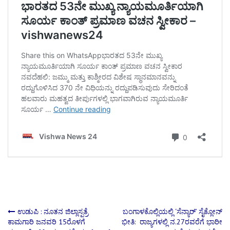
Post
ಉಡುಪಿ : ನೂತನ ಜಿಲ್ಲಾಸ್ಪತ್ರೆ
ಬಂಗಾಳಕೊಲ್ಲಿಯಲ್ಲಿ ‘ಸೆನ್ಯಾರ್’ ಸೈಕ್ಲೋನ್
ಕಾಮಗಾರಿ ಜನವರಿ 15ರೊಳಗೆ
ಭೀತಿ: ರಾಜ್ಯಗಳಲ್ಲಿ ನ.27ರವರೆಗೆ ಭಾರೀ