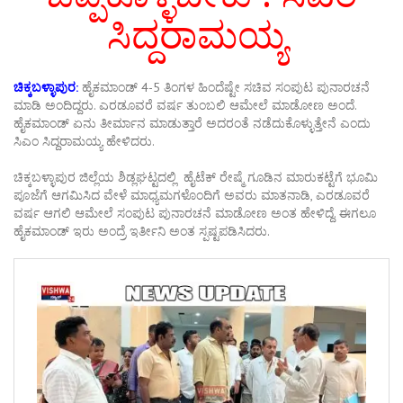
ಸಿದ್ದರಾಮಯ್ಯ
ಚಿಕ್ಕಬಳ್ಳಾಪುರ:
ಹೈಕಮಾಂಡ್ 4-5 ತಿಂಗಳ ಹಿಂದೆಷ್ಟೇ ಸಚಿವ ಸಂಪುಟ ಪುನಾರಚನೆ
ಮಾಡಿ ಅಂದಿದ್ದರು. ಎರಡೂವರೆ ವರ್ಷ ತುಂಬಲಿ ಆಮೇಲೆ ಮಾಡೋಣ ಅಂದೆ.
ಹೈಕಮಾಂಡ್ ಏನು ತೀರ್ಮಾನ ಮಾಡುತ್ತಾರೆ ಅದರಂತೆ ನಡೆದುಕೊಳ್ಳುತ್ತೇನೆ ಎಂದು
ಸಿಎಂ ಸಿದ್ದರಾಮಯ್ಯ ಹೇಳಿದರು.
ಚಿಕ್ಕಬಳ್ಳಾಪುರ ಜಿಲ್ಲೆಯ ಶಿಡ್ಲಘಟ್ಟದಲ್ಲಿ ಹೈಟೆಕ್ ರೇಷ್ಮೆ ಗೂಡಿನ ಮಾರುಕಟ್ಟೆಗೆ ಭೂಮಿ
ಪೂಜೆಗೆ ಆಗಮಿಸಿದ ವೇಳೆ ಮಾಧ್ಯಮಗಳೊಂದಿಗೆ ಅವರು ಮಾತನಾಡಿ, ಎರಡೂವರೆ
ವರ್ಷ ಆಗಲಿ ಆಮೇಲೆ ಸಂಪುಟ ಪುನಾರಚನೆ ಮಾಡೋಣ ಅಂತ ಹೇಳಿದ್ದೆ. ಈಗಲೂ
ಹೈಕಮಾಂಡ್ ಇರು ಅಂದ್ರೆ ಇರ್ತೀನಿ ಅಂತ ಸ್ಪಷ್ಟಪಡಿಸಿದರು.