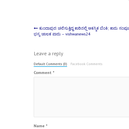
Post
ಕುಂದಾಪುರ: ಚಲಿಸುತ್ತಿದ್ದ ಕಾರಿನಲ್ಲಿ ಆಕಸ್ಮಿಕ ಬೆಂಕಿ; ಕಾರು ಸಂಪ
ಭಸ್ಮ, ಚಾಲಕ ಪಾರು – vishwanews24
navigation
Leave a reply
Default Comments (0)
Facebook Comments
Comment
*
Name
*