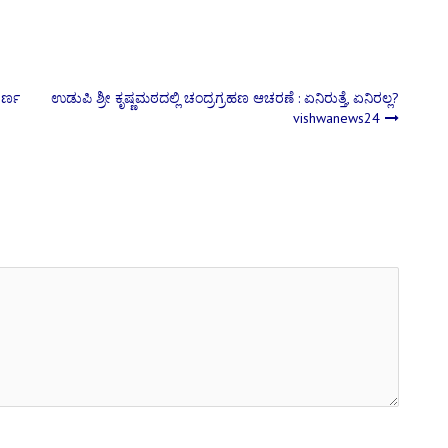
ೂರ್ಣ
ಉಡುಪಿ ಶ್ರೀ ಕೃಷ್ಣಮಠದಲ್ಲಿ ಚಂದ್ರಗ್ರಹಣ ಆಚರಣೆ : ಏನಿರುತ್ತೆ, ಏನಿರಲ್ಲ?
vishwanews24