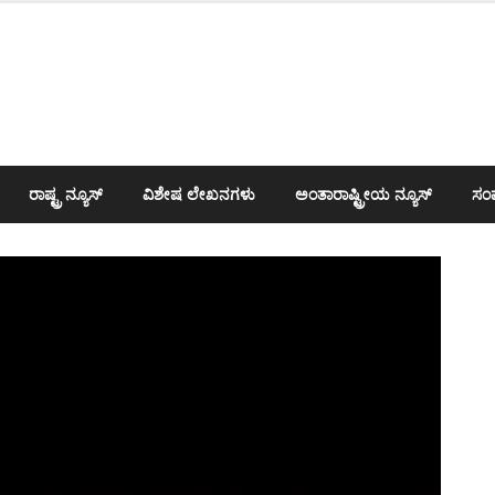
ರಾಷ್ಟ್ರ ನ್ಯೂಸ್
ವಿಶೇಷ ಲೇಖನಗಳು
ಅಂತಾರಾಷ್ಟ್ರೀಯ ನ್ಯೂಸ್
ಸಂಪ