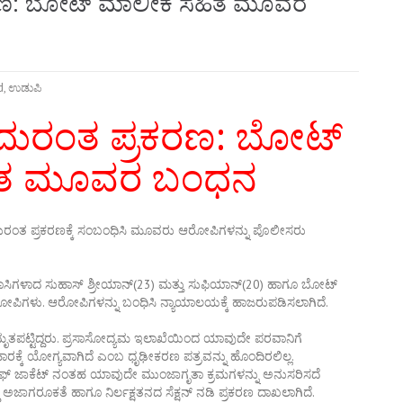
ರಕರಣ: ಬೋಟ್ ಮಾಲೀಕ ಸಹಿತ ಮೂವರ
d
,
ಉಡುಪಿ
ಿ ದುರಂತ ಪ್ರಕರಣ: ಬೋಟ್
ಿತ ಮೂವರ ಬಂಧನ
 ದುರಂತ ಪ್ರಕರಣಕ್ಕೆ ಸಂಬಂಧಿಸಿ ಮೂವರು ಆರೋಪಿಗಳನ್ನು ಪೊಲೀಸರು
ಾಸಿಗಳಾದ ಸುಹಾಸ್ ಶ್ರೀಯಾನ್(23) ಮತ್ತು ಸುಫಿಯಾನ್(20) ಹಾಗೂ ಬೋಟ್
ೋಪಿಗಳು. ಆರೋಪಿಗಳನ್ನು ಬಂಧಿಸಿ ನ್ಯಾಯಾಲಯಕ್ಕೆ ಹಾಜರುಪಡಿಸಲಾಗಿದೆ.
ಮೃತಪಟ್ಟಿದ್ದರು. ಪ್ರಸಾಸೋದ್ಯಮ ಇಲಾಖೆಯಿಂದ ಯಾವುದೇ ಪರವಾನಿಗೆ
ರಕ್ಕೆ ಯೋಗ್ಯವಾಗಿದೆ ಎಂಬ ಧೃಢೀಕರಣ ಪತ್ರವನ್ನು ಹೊಂದಿರಲಿಲ್ಲ.
ೈಫ್ ಜಾಕೆಟ್ ನಂತಹ ಯಾವುದೇ ಮುಂಜಾಗೃತಾ ಕ್ರಮಗಳನ್ನು ಅನುಸರಿಸದೆ
ಜಾಗರೂಕತೆ ಹಾಗೂ ನಿರ್ಲಕ್ಷತನದ ಸೆಕ್ಷನ್ ನಡಿ ಪ್ರಕರಣ ದಾಖಲಾಗಿದೆ.