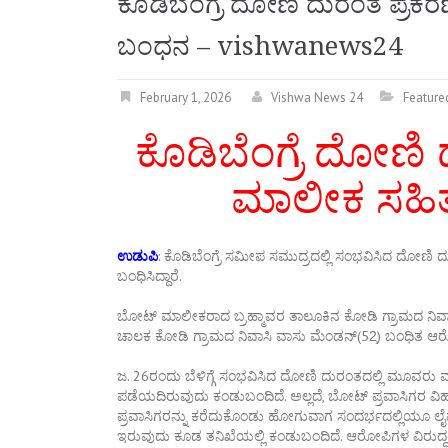
ಕೊಡಿಬೆಂಗ್ರೆ ದೋಣಿ ದುರಂತ ಪ್
ಬಂಧನ – vishwanews24
February 1, 2026
Vishwa News 24
Feature
ಕೊಡಿಬೆಂಗ್ರೆ ದೋಣ
ಮಾಲೀಕ ಸಹ
ಉಡುಪಿ
: ಕೊಡಿಬೆಂಗ್ರೆ ಸಮೀಪ ಸಮುದ್ರದಲ್ಲಿ ಸಂಭವಿಸಿದ ದೋಣಿ
ಬಂಧಿಸಿದ್ದಾರೆ.
ಬೋಟ್ ಮಾಲೀಕರಾದ ಬ್ರಹ್ಮಾವರ ತಾಲೂಕಿನ‌ ಕೋಡಿ ಗ್ರಾಮದ ನಿವ
ಚಾಲಕ ಕೋಡಿ ಗ್ರಾಮದ ನಿವಾಸಿ ವಾಸು ಮೆಂಡನ್(52̧) ಬಂಧಿತ ಆರ
ಜ. 26ರಂದು ಬೆಳಿಗ್ಗೆ ಸಂಭವಿಸಿದ ದೋಣಿ ದುರಂತದಲ್ಲಿ ಮೂವರು 
ಪಡೆಯದಿರುವುದು ಕಂಡುಬಂದಿದೆ. ಅಲ್ಲದೆ, ಬೋಟ್ ಪ್ರವಾಸಿಗರ ವಿಹಾ
ಪ್ರವಾಸಿಗರನ್ನು ಕರೆದುಕೊಂಡು ಹೋಗುವಾಗ ಸಂದರ್ಭದಲ್ಲಿಯೂ ಲ
ಇರುವುದು ಕೂಡ ತನಿಖೆಯಲ್ಲಿ ಕಂಡುಬಂದಿದೆ. ಆರೋಪಿಗಳ ವಿರುದ್ಧ ಅ