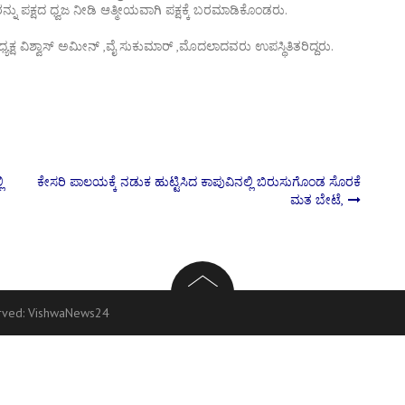
ಪಕ್ಷದ ಧ್ವಜ ನೀಡಿ ಆತ್ಮೀಯವಾಗಿ ಪಕ್ಷಕ್ಕೆ ಬರಮಾಡಿಕೊಂಡರು.
ಲ್ಲಾಧ್ಯಕ್ಷ ವಿಶ್ವಾಸ್ ಅಮೀನ್ ,ವೈ ಸುಕುಮಾರ್ ,ಮೊದಲಾದವರು ಉಪಸ್ಥಿತಿತರಿದ್ದರು.
ಿ
ಕೇಸರಿ ಪಾಲಯಕ್ಕೆ ನಡುಕ ಹುಟ್ಟಿಸಿದ ಕಾಪುವಿನಲ್ಲಿ ಬಿರುಸುಗೊಂಡ ಸೊರಕೆ
ಮತ ಬೇಟೆ,
erved:
VishwaNews24