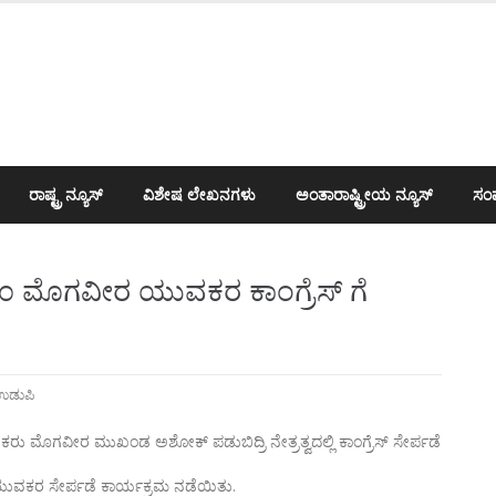
ರಾಷ್ಟ್ರ ನ್ಯೂಸ್
ವಿಶೇಷ ಲೇಖನಗಳು
ಅಂತಾರಾಷ್ಟ್ರೀಯ ನ್ಯೂಸ್
ಸಂಪ
ತ ೨೦ ಮೊಗವೀರ ಯುವಕರ ಕಾಂಗ್ರೆಸ್ ಗೆ
ಉಡುಪಿ
ರು ಮೊಗವೀರ ಮುಖಂಡ ಅಶೋಕ್ ಪಡುಬಿದ್ರಿ ನೇತ್ರತ್ವದಲ್ಲಿ ಕಾಂಗ್ರೆಸ್ ಸೇರ್ಪಡೆ
ಯುವಕರ ಸೇರ್ಪಡೆ ಕಾರ್ಯಕ್ರಮ ನಡೆಯಿತು.