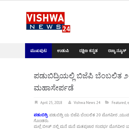
Skip
to
content
ಮುಖಪುಟ
ಉಡುಪಿ
ದಕ್ಷಿಣ ಕನ್ನಡ
ರಾಜ್ಯ ನ್ಯೂಸ್
ಪಡುಬಿದ್ರಿಯಲ್ಲಿ ಬಿಜೆಪಿ ಬೆಂಬಲಿ
ಮಹಾಸೇರ್ಪಡೆ
April 25, 2018
Vishwa News 24
Featured
,
ಪಡುಬಿದ್ರಿ
: ಪಡುಬಿದ್ರಿ ಯ ಬಿಜೆಪಿ ಬೆಂಬಲಿತ 20 ಮೊಗವೀರ ,ಯುವಕ
ಗೊಂಡರು.
ಮಲ್ಪೆ ಬೀಚ್ ನಲ್ಲಿ ಮನೆ ಮನೆ ಮತಪ್ರಚಾರ ಸಂದರ್ಭ ಮೊಗವೀರ 