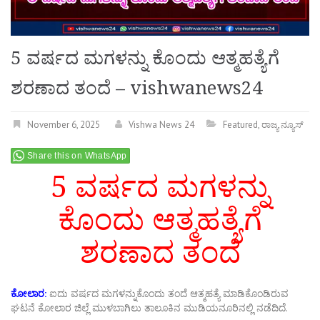
5 ವರ್ಷದ ಮಗಳನ್ನು ಕೊಂದು ಆತ್ಮಹತ್ಯೆಗೆ
ಶರಣಾದ ತಂದೆ – vishwanews24
November 6, 2025
Vishwa News 24
Featured
,
ರಾಜ್ಯ ನ್ಯೂಸ್
Share this on WhatsApp
5 ವರ್ಷದ ಮಗಳನ್ನು
ಕೊಂದು ಆತ್ಮಹತ್ಯೆಗೆ
ಶರಣಾದ ತಂದೆ
ಕೋಲಾರ:
ಐದು ವರ್ಷದ ಮಗಳನ್ನುಕೊಂದು ತಂದೆ ಆತ್ಮಹತ್ಯೆ ಮಾಡಿಕೊಂಡಿರುವ
ಘಟನೆ ಕೋಲಾರ ಜಿಲ್ಲೆ ಮುಳಬಾಗಿಲು ತಾಲೂಕಿನ ಮುಡಿಯನೂರಿನಲ್ಲಿ ನಡೆದಿದೆ.