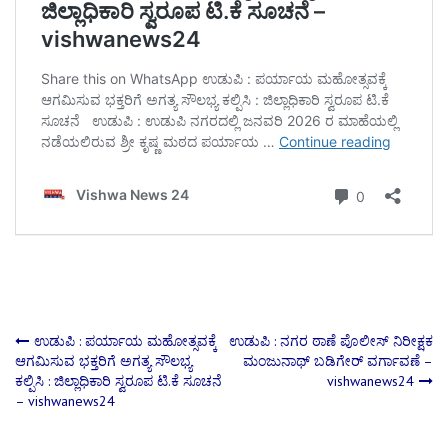
Post
ಉಡುಪಿ : ಪರ್ಯಾಯ ಮಹೋತ್ಸವಕ್ಕೆ
ಉಡುಪಿ : ನಗರ ಠಾಣೆ ಪೊಲೀಸ್ ನಿರೀಕ್ಷಕ
ಆಗಮಿಸುವ ಭಕ್ತರಿಗೆ ಅಗತ್ಯ ಸೌಲಭ್ಯ
ಮಂಜುನಾಥ್ ಬಡಿಗೇರ್ ವರ್ಗಾವಣೆ –
ಕಲ್ಪಿಸಿ : ಜಿಲ್ಲಾಧಿಕಾರಿ ಸ್ವರೂಪ ಟಿ.ಕೆ ಸೂಚನೆ
vishwanews24
navigation
– vishwanews24