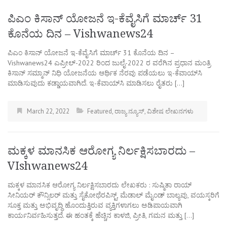
ಪಿಎಂ ಕಿಸಾನ್ ಯೋಜನೆ ಇ-ಕೆವೈಸಿಗೆ ಮಾರ್ಚ್ 31
ಕೊನೆಯ ದಿನ – Vishwanews24
ಪಿಎಂ ಕಿಸಾನ್ ಯೋಜನೆ ಇ-ಕೆವೈಸಿಗೆ ಮಾರ್ಚ್ 31 ಕೊನೆಯ ದಿನ –
Vishwanews24 ಎಪ್ರೀಲ್-2022 ರಿಂದ ಜುಲೈ-2022 ರ ವರೆಗಿನ ಪ್ರಧಾನ ಮಂತ್ರಿ
ಕಿಸಾನ್ ಸಮ್ಮಾನ್ ನಿಧಿ ಯೋಜನೆಯ ಆರ್ಥಿಕ ನೆರವು ಪಡೆಯಲು ಇ-ಕೆವಾಯ್‍ಸಿ
ಮಾಡಿಸುವುದು ಕಡ್ಡಾಯವಾಗಿದೆ. ಇ-ಕೆವಾಯ್‍ಸಿ ಮಾಡಿಸಲು ರೈತರು […]
March 22, 2022
Featured
,
ರಾಜ್ಯ ನ್ಯೂಸ್
,
ವಿಶೇಷ ಲೇಖನಗಳು
ಮಕ್ಕಳ ಮಾನಸಿಕ ಆರೋಗ್ಯ ನಿರ್ಲಕ್ಷಿಸಬಾರದು –
VIshwanews24
ಮಕ್ಕಳ ಮಾನಸಿಕ ಆರೋಗ್ಯ ನಿರ್ಲಕ್ಷಿಸಬಾರದು ಲೇಖಕರು : ಸುಷ್ಮಿತಾ ರಾಯ್
ಸೀನಿಯರ್ ಕೌನ್ಸಿಲರ್ ಮತ್ತು ಸೈಕೋಥೆರಪಿಸ್ಟ್, ಮೆಡಾಲ್ ಮೈಂಡ್ ಬಾಲ್ಯವು, ವಯಸ್ಕರಿಗೆ
ಸೂಕ್ತ ಮತ್ತು ಅಭಿವೃದ್ಧಿ ಹೊಂದುತ್ತಿರುವ ವ್ಯಕ್ತಿಗಳಾಗಲು ಅಡಿಪಾಯವಾಗಿ
ಕಾರ್ಯನಿರ್ವಹಿಸುತ್ತದೆ. ಈ ಹಂತಕ್ಕೆ ಹೆಚ್ಚಿನ ಕಾಳಜಿ, ಪ್ರೀತಿ, ಗಮನ ಮತ್ತು […]