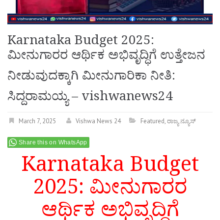
Karnataka Budget 2025:
ಮೀನುಗಾರರ ಆರ್ಥಿಕ ಅಭಿವೃದ್ಧಿಗೆ ಉತ್ತೇಜನ
ನೀಡುವುದಕ್ಕಾಗಿ ಮೀನುಗಾರಿಕಾ ನೀತಿ:
ಸಿದ್ದರಾಮಯ್ಯ – vishwanews24
March 7, 2025
Vishwa News 24
Featured
,
ರಾಜ್ಯ ನ್ಯೂಸ್
Share this on WhatsApp
Karnataka Budget
2025: ಮೀನುಗಾರರ
ಆರ್ಥಿಕ ಅಭಿವೃದ್ಧಿಗೆ