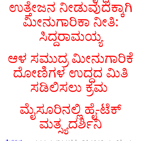
ಉತ್ತೇಜನ ನೀಡುವುದಕ್ಕಾಗಿ
ಮೀನುಗಾರಿಕಾ ನೀತಿ:
ಸಿದ್ದರಾಮಯ್ಯ
ಆಳ ಸಮುದ್ರ ಮೀನುಗಾರಿಕೆ
ದೋಣಿಗಳ ಉದ್ದದ ಮಿತಿ
ಸಡಿಲಿಸಲು ಕ್ರಮ
ಮೈಸೂರಿನಲ್ಲಿ ಹೈ-ಟೆಕ್
ಮತ್ಸ್ಯದರ್ಶಿನಿ