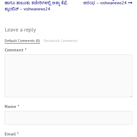
ಹಾಗೂ ತಾಲೂಕು ಕಚೇರಿಗಳಲ್ಲಿ ಅಕ್ಕಾ ಕೆಫೆ,
ಆರಂಭ – vishwanews24
navigation
ಕ್ಯಾಂಟಿನ್ – vishwanews24
Leave a reply
Default Comments (0)
Facebook Comments
Comment
*
Name
*
Email
*