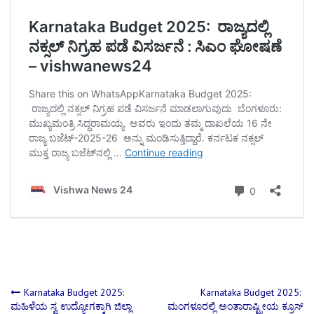
Post
Karnataka Budget 2025:
Karnataka Budget 2025:
ಮಹಿಳೆಯ ಸ್ವ ಉದ್ಯೋಗಕ್ಕಾಗಿ ಜಿಲ್ಲಾ
ಮಂಗಳೂರಲ್ಲಿ ಅಂತಾರಾಷ್ಟ್ರೀಯ ಕ್ರೂಸ್‌