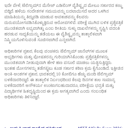
ಇದೇ ವೇಳೆ, ಟೆಲಿಗ್ರಾಮ್‌ನ ಮೆಸೇಜ್ ಎಡಿಟಿಂಗ್ ವೈಶಿಷ್ಟ್ಯದ ಮೇಲೂ ಸರ್ಕಾರದ ಕಣ್ಣು
ಬಿದ್ದಿದೆ. ಹಳೆಯ ಸಂದೇಶಗಳ ಸಮಯವನ್ನು ಬದಲಾಯಿಸದೆ ಅದರ ಒಳಗಿನ
ಮಾಹಿತಿಯನ್ನು ತಿದ್ದುಪಡಿ ಮಾಡುವ ಅವಕಾಶವನ್ನು ಕೆಲವರು
ದುರುಪಯೋಗಪಡಿಸಿಕೊಳ್ಳುತ್ತಿರುವ ಆರೋಪಗಳಿವೆ. ಪರೀಕ್ಷೆ ಮುಗಿದ ಬಳಿಕ ಪ್ರಶ್ನೆಪತ್ರಿಕೆ
ಮುಂಚಿತವಾಗಿ ಲಭ್ಯವಾಗಿತ್ತು ಎಂಬ ರೀತಿಯ ಸುಳ್ಳು ದಾಖಲೆಗಳನ್ನು ಸೃಷ್ಟಿಸಿ ವದಂತಿ
ಹರಡುವ ಸಾಧ್ಯತೆಯನ್ನು ತಡೆಯಲು ಈ ವೈಶಿಷ್ಟ್ಯವನ್ನು ತಾತ್ಕಾಲಿಕವಾಗಿ
ನಿಷ್ಕ್ರಿಯಗೊಳಿಸುವಂತೆ ಸೂಚಿಸಲಾಗಿದೆ ಎನ್ನಲಾಗಿದೆ.
ಅಧಿಕಾರಿಗಳ ಪ್ರಕಾರ, ಕೆಲವು ವಂಚಕರು ಟೆಲಿಗ್ರಾಮ್ ಚಾನೆಲ್‌ಗಳ ಮೂಲಕ
ಅಭ್ಯರ್ಥಿಗಳು ಮತ್ತು ಪೋಷಕರನ್ನು ಗುರಿಯಾಗಿಸಿಕೊಂಡು ಪ್ರಶ್ನೆಪತ್ರಿಕೆಗಳನ್ನು
ಮುಂಚಿತವಾಗಿ ನೀಡುವುದಾಗಿ ಹೇಳಿ ಹಣ ವಸೂಲಿ ಮಾಡಲು ಯತ್ನಿಸುತ್ತಿದ್ದರು.
ಇಂತಹ ಮೋಸಗಳನ್ನು ತಡೆಗಟ್ಟಲು ಕೂಡ ಸರ್ಕಾರ ಕಠಿಣ ಕ್ರಮ ಕೈಗೊಂಡಿದೆ. ಇತ್ತೀಚಿನ
ಅಂಕಿ-ಅಂಶಗಳ ಪ್ರಕಾರ, ಭಾರತದಲ್ಲಿ 10 ಕೋಟಿಗೂ ಹೆಚ್ಚು ಮಂದಿ ಟೆಲಿಗ್ರಾಮ್
ಬಳಕೆದಾರರಿದ್ದಾರೆ. ಈ ತಾತ್ಕಾಲಿಕ ನಿರ್ಬಂಧದಿಂದ ಕೆಲವು ದಿನಗಳ ಕಾಲ ಸಾಮಾನ್ಯ
ಬಳಕೆದಾರರಿಗೆ ಅಸೌಕರ್ಯ ಉಂಟಾಗಬಹುದಾದರೂ, ಪರೀಕ್ಷೆಯ ಭದ್ರತೆ ಮತ್ತು
ವಿದ್ಯಾರ್ಥಿಗಳ ಹಿತದೃಷ್ಟಿಯಿಂದ ಈ ಕ್ರಮ ಅಗತ್ಯವಾಗಿದೆ ಎಂದು ಸಂಬಂಧಿತ
ಅಧಿಕಾರಿಗಳು ತಿಳಿಸಿದ್ದಾರೆ.