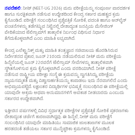
ನವದೆಹಲಿ:
ನೀಟ್ (NEET-UG 2026) ಮರು ಪರೀಕ್ಷೆಯನ್ನು ಸಂಪೂರ್ಣ ಪಾರದರ್ಶಕ
ಹಾಗೂ ಸುರಕ್ಷಿತವಾಗಿ ನಡೆಸುವ ಉದ್ದೇಶದಿಂದ ಕೇಂದ್ರ ಸರ್ಕಾರ ಮಹತ್ವದ ಕ್ರಮ
ಕೈಗೊಂಡಿದೆ. ಪರೀಕ್ಷೆಗೆ ಸಂಬಂಧಿಸಿದ ಪ್ರಶ್ನೆಪತ್ರಿಕೆ ಸೋರಿಕೆ, ವದಂತಿ ಹಾಗೂ ಆನ್‌ಲೈನ್
ವಂಚನೆಗಳನ್ನು ತಡೆಗಟ್ಟುವ ನಿಟ್ಟಿನಲ್ಲಿ ದೇಶಾದ್ಯಂತ ಜನಪ್ರಿಯ ಮೆಸೇಜಿಂಗ್
ವೇದಿಕೆಯಾದ ಟೆಲಿಗ್ರಾಮ್‌ಗೆ ತಾತ್ಕಾಲಿಕ ನಿರ್ಬಂಧ ವಿಧಿಸುವ ನಿರ್ಧಾರ
ತೆಗೆದುಕೊಳ್ಳಲಾಗಿದೆ ಎಂಬ ಮಾಹಿತಿ ಲಭ್ಯವಾಗಿದೆ.
ಕೇಂದ್ರ ಎಲೆಕ್ಟ್ರಾನಿಕ್ಸ್ ಮತ್ತು ಮಾಹಿತಿ ತಂತ್ರಜ್ಞಾನ ಸಚಿವಾಲಯ ಹೊರಡಿಸಿರುವ
ನಿರ್ದೇಶನದ ಪ್ರಕಾರ, ಜೂನ್ 21ರಂದು ನಡೆಯಲಿರುವ ನೀಟ್ ಮರು ಪರೀಕ್ಷೆಯ
ಹಿನ್ನೆಲೆಯಲ್ಲಿ ಜೂನ್ 22ರವರೆಗೆ ಟೆಲಿಗ್ರಾಮ್ ಸೇವೆಗಳನ್ನು ತಾತ್ಕಾಲಿಕವಾಗಿ
ಸ್ಥಗಿತಗೊಳಿಸುವ ಕ್ರಮ ಕೈಗೊಳ್ಳಲಾಗಿದೆ ಎಂದು ವರದಿಯಾಗಿದೆ. ನೀಟ್ ಪರೀಕ್ಷೆ
ನಡೆಸುವ ರಾಷ್ಟ್ರೀಯ ಪರೀಕ್ಷಾ ಸಂಸ್ಥೆ ಈ ಕ್ರಮವನ್ನು ಸ್ವಾಗತಿಸಿದ್ದು, ಪರೀಕ್ಷೆಯ
ನ್ಯಾಯಸಮ್ಮತತೆ ಮತ್ತು ವಿಶ್ವಾಸಾರ್ಹತೆಯನ್ನು ಕಾಪಾಡಲು ಇದು ನೆರವಾಗಲಿದೆ ಎಂದು
ಅಭಿಪ್ರಾಯಪಟ್ಟಿದೆ. ಲಕ್ಷಾಂತರ ವಿದ್ಯಾರ್ಥಿಗಳ ಭವಿಷ್ಯಕ್ಕೆ ಸಂಬಂಧಿಸಿದ ಈ ಪರೀಕ್ಷೆಯಲ್ಲಿ
ಯಾವುದೇ ಅಕ್ರಮ ಅಥವಾ ಅನುಮಾನಗಳಿಗೆ ಅವಕಾಶ ನೀಡಬಾರದು ಎಂಬುದು
ಸರ್ಕಾರದ ಉದ್ದೇಶವಾಗಿದೆ.
ಇತ್ತೀಚಿನ ವರ್ಷಗಳಲ್ಲಿ ವಿವಿಧ ಸ್ಪರ್ಧಾತ್ಮಕ ಪರೀಕ್ಷೆಗಳ ಪ್ರಶ್ನೆಪತ್ರಿಕೆ ಸೋರಿಕೆ ಪ್ರಕರಣಗಳು
ದೇಶಾದ್ಯಂತ ಚರ್ಚೆಗೆ ಕಾರಣವಾಗಿದ್ದವು. ಈ ಹಿನ್ನೆಲೆ, ನೀಟ್ ಮರು ಪರೀಕ್ಷೆಗೆ
ಸಂಬಂಧಿಸಿದ ಯಾವುದೇ ಮಾಹಿತಿಯು ಸಾಮಾಜಿಕ ಜಾಲತಾಣಗಳ ಮೂಲಕ
ಹರಡದಂತೆ ತಡೆಯಲು ಸರ್ಕಾರ ಮುನ್ನೆಚ್ಚರಿಕಾ ಕ್ರಮಗಳನ್ನು ಕೈಗೊಂಡಿದೆ.