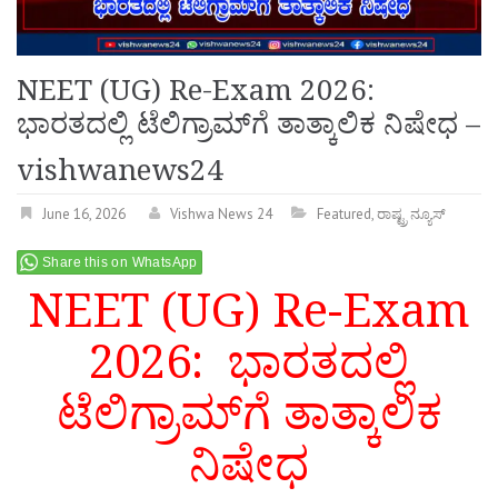
NEET (UG) Re-Exam 2026:
ಭಾರತದಲ್ಲಿ ಟೆಲಿಗ್ರಾಮ್‌ಗೆ ತಾತ್ಕಾಲಿಕ ನಿಷೇಧ –
vishwanews24
June 16, 2026
Vishwa News 24
Featured
,
ರಾಷ್ಟ್ರ ನ್ಯೂಸ್
Share this on WhatsApp
NEET (UG) Re-Exam
2026: ಭಾರತದಲ್ಲಿ
ಟೆಲಿಗ್ರಾಮ್‌ಗೆ ತಾತ್ಕಾಲಿಕ
ನಿಷೇಧ