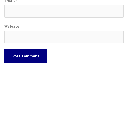
Email
*
Website