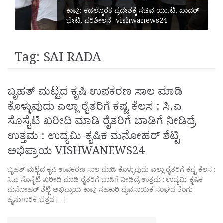
ಕಾಪು: ಕಡಲ್ಕೊರೆತ ಪ್ರದೇಶಕ್ಕೆ ಸಚಿವ ಯು.ಟಿ. ಖಾದರ್
ಭೇಟಿ, ಪರಿಶೀಲನೆ -vishwanews24
Tag:
SAI RADA
ಬೃಹತ್ ಮಟ್ಟದ ಕೃಷಿ ಉಪಕರಣ ಸಾಲ ಮಾಡಿ
ಕೊಳ್ಳುವುದು ಎಲ್ಲಾ ರೈತರಿಗೆ ಕಷ್ಟ ಕೆಲಸ : ಸಿ.ಎ
ಸೊಸೈಟಿ ಖರೀದಿ ಮಾಡಿ ರೈತರಿಗೆ ಬಾಡಿಗೆ ನೀಡಿದ್ರೆ
ಉತ್ತಮ : ಉದ್ಯಮಿ-ಕೃಷಿಕ ಮನೋಹರ್ ಶೆಟ್ಟಿ
ಅಭಿಪ್ರಾಯ VISHWANEWS24
ಬೃಹತ್ ಮಟ್ಟದ ಕೃಷಿ ಉಪಕರಣ ಸಾಲ ಮಾಡಿ ಕೊಳ್ಳುವುದು ಎಲ್ಲಾ ರೈತರಿಗೆ ಕಷ್ಟ ಕೆಲಸ :
ಸಿ.ಎ ಸೊಸೈಟಿ ಖರೀದಿ ಮಾಡಿ ರೈತರಿಗೆ ಬಾಡಿಗೆ ನೀಡಿದ್ರೆ ಉತ್ತಮ : ಉದ್ಯಮಿ-ಕೃಷಿಕ
ಮನೋಹರ್ ಶೆಟ್ಟಿ ಅಭಿಪ್ರಾಯ ಕಾಪು ಸಹಕಾರಿ ವ್ಯವಸಾಯಿಕ ಸಂಘದ ತೆಂಗು-
ಹೈನುಗಾರಿಕೆ-ಭತ್ತದ […]