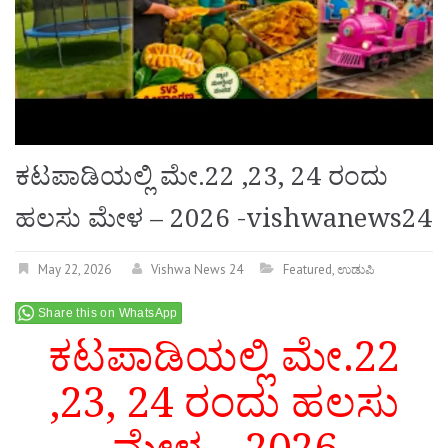
ಕಟಪಾಡಿಯಲ್ಲಿ ಮೇ.22 ,23, 24 ರಂದು
ಹಲಸು ಮೇಳ – 2026 -vishwanews24
May 22, 2026
Vishwa News 24
Featured
,
ಉಡುಪಿ
Share this on WhatsApp
ಕಟಪಾಡಿಯಲ್ಲಿ ಮೇ.22
,23, 24 ರಂದು ಹಲಸು