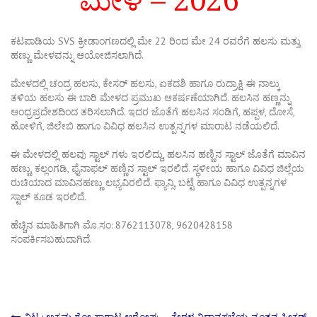
ಮೇಳ – 2026
ಕಟಪಾಡಿಯ SVS ಕ್ರೀಡಾಂಗಣದಲ್ಲಿ ಮೇ 22 ರಿಂದ ಮೇ 24 ರವರೆಗೆ ಹಲಸು ಮತ್ತು
ಹಣ್ಣು ಮೇಳವನ್ನು ಆಯೋಜಿಸಲಾಗಿದೆ.
ಮೇಳದಲ್ಲಿ ಚಂದ್ರ ಹಲಸು, ಕೇಸರ್ ಹಲಸು, ಏಕದಶಿ ಹಾಗೂ ರುದ್ರಾಕ್ಷಿ ಈ ನಾಲ್ಕು
ತಳಿಯ ಹಲಸು ಈ ಬಾರಿ ಮೇಳದ ಪ್ರಮುಖ ಆಕರ್ಷಣೆಯಾಗಿದೆ. ಹಲಸಿನ ಹಣ್ಣನ್ನು
ಆಂಧ್ರಪ್ರದೇಶದಿಂದ ತರಿಸಲಾಗಿದೆ. ಇದರ ಜೊತೆಗೆ ಹಲಸಿನ ಸಂಡಿಗೆ, ಹಪ್ಪಳ, ದೋಸೆ,
ಹೋಳಿಗೆ, ಜಿಲೇಬಿ ಹಾಗೂ ವಿವಿಧ ಹಲಸಿನ ಉತ್ಪನ್ನಗಳ ಮಾರಾಟ ನಡೆಯಲಿದೆ.
ಈ ಮೇಳದಲ್ಲಿ ಹಲವು ಸ್ಟಾಲ್ ಗಳು ಇರಲಿದ್ದು, ಹಲಸಿನ ಹಣ್ಣಿನ ಸ್ಟಾಲ್ ಜೊತೆಗೆ ಮಾವಿನ
ಹಣ್ಣು, ಕಲ್ಲಂಗಡಿ, ಫೈನಾಫಲ್ ಹಣ್ಣಿನ ಸ್ಟಾಲ್ ಇರಲಿದೆ. ಸ್ಥಳೀಯ ಹಾಗೂ ವಿವಿಧ ಜಿಲ್ಲೆಯ
ರುಚಿಯಾದ ಮಾವಿನಹಣ್ಣು ಲಭ್ಯವಿರಲಿದೆ. ಫ್ಯಾನ್ಸಿ, ಬಟ್ಟೆ ಹಾಗೂ ವಿವಿಧ ಉತ್ಪನ್ನಗಳ
ಸ್ಟಾಲ್ ಕೂಡ ಇರಲಿದೆ.
ಹೆಚ್ಚಿನ ಮಾಹಿತಿಗಾಗಿ ಮೊ.ಸಂ: 8762113078, 9620428158
ಸಂಪರ್ಕಿಸಬಹುದಾಗಿದೆ.