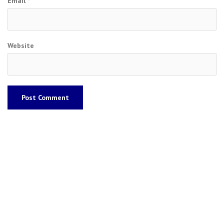
Email
*
Website