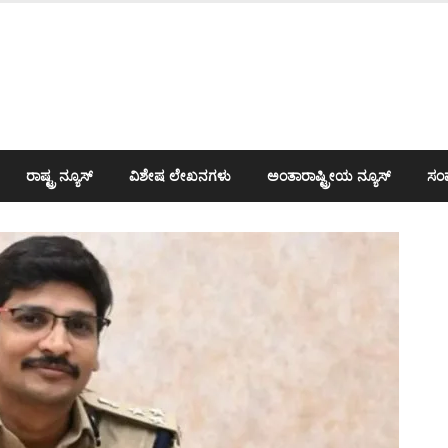
ರಾಷ್ಟ್ರ ನ್ಯೂಸ್
ವಿಶೇಷ ಲೇಖನಗಳು
ಅಂತಾರಾಷ್ಟ್ರೀಯ ನ್ಯೂಸ್
ಸಂಪ