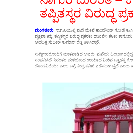
ತಪ್ಪಿತಸ್ಥರ ವಿರುದ್
ಮಂಗಳೂರು:
ನಾಗುರಿಯಲ್ಲಿ ಮನೆ ಮೇಲೆ ಕಾಂಪೌಂಡ್ ಗೋಡೆ ಕುಸಿ
ವ್ಯಕ್ತವಾಗಿದ್ದು, ತಪ್ಪಿತಸ್ಥರ ವಿರುದ್ಧ ಪ್ರಕರಣ ದಾಖಲಿಸಿ ಕಠಿಣ
ಆಯುಕ್ತ ಸುಧೀರ್ ಕುಮಾರ್ ರೆಡ್ಡಿ ತಿಳಿಸಿದ್ದಾರೆ.
ಸುದ್ದಿಗಾರರೊಂದಿಗೆ ಮಾತನಾಡಿದ ಅವರು, ಮನೆಯ ಹಿಂಭಾಗದಲ್ಲಿದ
ಸಂಭವಿಸಿದೆ. ನಿರಂತರ ಮಳೆಯಿಂದ ಉಂಟಾದ ನೀರಿನ ಒತ್ತಡಕ್ಕೆ ಗೋಡ
ದೋಷವಿದೆಯೇ ಎಂಬ ಬಗ್ಗೆ ತೀವ್ರ ತನಿಖೆ ನಡೆಸಲಾಗುತ್ತಿದೆ ಎಂದು 