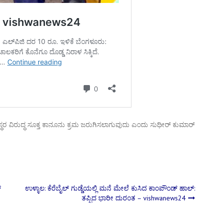
್ಪಿತಸ್ಥರ ವಿರುದ್ಧ ಸೂಕ್ತ ಕಾನೂನು ಕ್ರಮ ಜರುಗಿಸಲಾಗುವುದು ಎಂದು ಸುಧೀರ್ ಕುಮಾರ್
‌
ಉಳ್ಳಾಲ: ಕೆರೆಬೈಲ್ ಗುಡ್ಡೆಯಲ್ಲಿ ಮನೆ ಮೇಲೆ ಕುಸಿದ ಕಾಂಪೌಂಡ್ ಹಾಲ್:
ತಪ್ಪಿದ ಭಾರೀ ದುರಂತ – vishwanews24