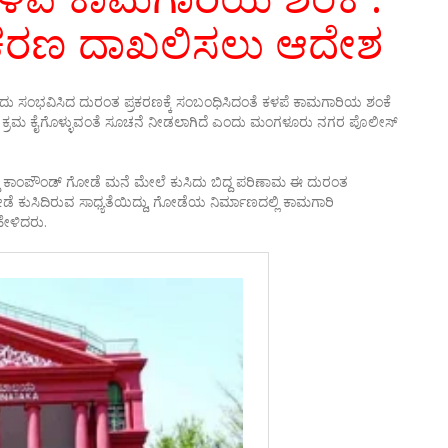
ಧ ಪ್ರಕರಣ ದಾಖಲಿಸಲು ಆದೇಶ
ದು ಸಂಭವಿಸಿದ ದುರಂತ ಪ್ರಕರಣಕ್ಕೆ ಸಂಬಂಧಿಸಿದಂತೆ ಕಳಪೆ ಕಾಮಗಾರಿಯ ಶಂಕೆ
 ಕಾನೂನು ಕ್ರಮ ಕೈಗೊಳ್ಳುವಂತೆ ಸೂಚನೆ ನೀಡಲಾಗಿದೆ ಎಂದು ಮಂಗಳೂರು ನಗರ ಪೊಲೀಸ್
್ದ ಕಾಂಪೌಂಡ್ ಗೋಡೆ ಮನೆ ಮೇಲೆ ಕುಸಿದು ಬಿದ್ದ ಪರಿಣಾಮ ಈ ದುರಂತ
ೆ ಕುಸಿದಿರುವ ಸಾಧ್ಯತೆಯಿದ್ದು, ಗೋಡೆಯ ನಿರ್ಮಾಣದಲ್ಲಿ ಕಾಮಗಾರಿ
ಹೇಳಿದರು.