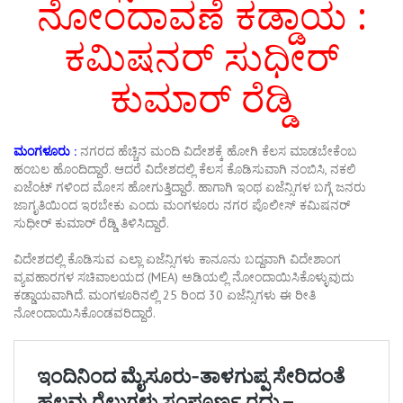
ನೋಂದಾವಣೆ ಕಡ್ಡಾಯ :
ಕಮಿಷನರ್ ಸುಧೀರ್
ಕುಮಾರ್ ರೆಡ್ಡಿ
ಮಂಗಳೂರು :
ನಗರದ ಹೆಚ್ಚಿನ ಮಂದಿ ವಿದೇಶಕ್ಕೆ ಹೋಗಿ ಕೆಲಸ ಮಾಡಬೇಕೆಂಬ
ಹಂಬಲ ಹೊಂದಿದ್ದಾರೆ. ಆದರೆ ವಿದೇಶದಲ್ಲಿ ಕೆಲಸ ಕೊಡಿಸುವಾಗಿ ನಂಬಿಸಿ, ನಕಲಿ
ಏಜೆಂಟ್ ಗಳಿಂದ ಮೋಸ ಹೋಗುತ್ತಿದ್ದಾರೆ. ಹಾಗಾಗಿ ಇಂಥ ಏಜೆನ್ಸಿಗಳ ಬಗ್ಗೆ ಜನರು
ಜಾಗೃತಿಯಿಂದ ಇರಬೇಕು ಎಂದು ಮಂಗಳೂರು ನಗರ ಪೊಲೀಸ್ ಕಮಿಷನರ್
ಸುಧೀರ್ ಕುಮಾರ್ ರೆಡ್ಡಿ ತಿಳಿಸಿದ್ದಾರೆ.
ವಿದೇಶದಲ್ಲಿ ಕೊಡಿಸುವ ಎಲ್ಲಾ ಏಜೆನ್ಸಿಗಳು ಕಾನೂನು ಬದ್ದವಾಗಿ ವಿದೇಶಾಂಗ
ವ್ಯವಹಾರಗಳ ಸಚಿವಾಲಯದ (MEA) ಅಡಿಯಲ್ಲಿ ನೋಂದಾಯಿಸಿಕೊಳ್ಳುವುದು
ಕಡ್ಡಾಯವಾಗಿದೆ. ಮಂಗಳೂರಿನಲ್ಲಿ 25 ರಿಂದ 30 ಏಜೆನ್ಸಿಗಳು ಈ ರೀತಿ
ನೋಂದಾಯಿಸಿಕೊಂಡವರಿದ್ದಾರೆ.