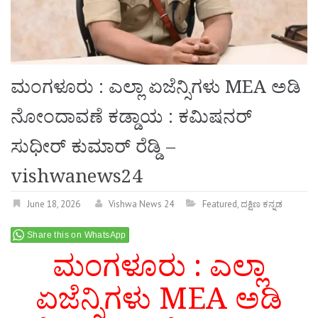
ಮಂಗಳೂರು : ಎಲ್ಲಾ ಏಜೆನ್ಸಿಗಳು MEA ಅಡಿ
ನೋಂದಾವಣೆ ಕಡ್ಡಾಯ : ಕಮಿಷನರ್
ಸುಧೀರ್ ಕುಮಾರ್ ರೆಡ್ಡಿ –
vishwanews24
June 18, 2026
Vishwa News 24
Featured
,
ದಕ್ಷಿಣ ಕನ್ನಡ
Share this on WhatsApp
ಮಂಗಳೂರು : ಎಲ್ಲಾ
ಏಜೆನ್ಸಿಗಳು MEA ಅಡಿ