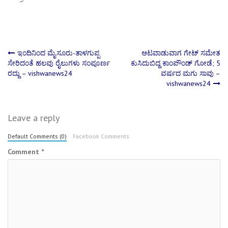
Post
ಇಂದಿನಿಂದ ಮೈಸೂರು-ತಾಳಗುಪ್ಪ
ಆಟವಾಡುವಾಗ ಗೇಟ್ ಸಮೇತ
ಸೇರಿದಂತೆ ಹಲವು ರೈಲುಗಳು ಸಂಪೂರ್ಣ
ಕುಸಿದುಬಿದ್ದ ಕಾಂಪೌಂಡ್ ಗೋಡೆ; 5
ರದ್ದು – vishwanews24
ವರ್ಷದ ಮಗು ಸಾವು –
navigation
vishwanews24
Leave a reply
Default Comments (0)
Facebook Comments
Comment
*