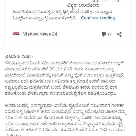
ಘಟನೆಯ ವಿವರ :
ಬೆಳಪು ಗ್ರಾಮದ ನಿವಾಸಿ ಸಮೀನಾ ಅವರಿಗೆ ಗೋವಾ ಮೂಲದ ಜಹೀರ್ ಅಬ್ದುಲ್
ಮಾಂಗಾವಕರ್ ಅವರೊಂದಿಗೆ 2012ರ ಫೆ.19 ರಂದು ಮೂಳೂರು ಜುಮ್ಮಾ
ಮಸೀದಿಯಲ್ಲಿ ವಿವಾಹವಾಗಿದ್ದು, ದಾನಿಶ್ ಮತ್ತು ಜೈಡ್ ಎಂಬ ಇಬ್ಬರು ಮಕ್ಕಳಿದ್ದಾರೆ.
ಸುಮಾರು ಐದು ವರ್ಷಗಳ ಬಳಿಕ ಸಮೀನಾ ತನ್ನ ಗಂಡನೊಂದಿಗೆ ವಾಸಿಸಲು
ಇಷ್ಟವಿಲ್ಲವೆಂದು ಮಕ್ಕಳೊಂದಿಗೆ ಬಂದು ಬೆಳಪುವಿನ ತವರು ಮನೆಯಲ್ಲಿ ವಾಸ
ಮಾಡಿಕೊಂಡು ಬೆಳಪು ಗ್ರಾಮ ಪಂಚಾಯತಿಯಲ್ಲಿ ಕೆಲಸ ಮಾಡಿಕೊಂಡಿದ್ದರು.
ಆ ಸಮಯದಲ್ಲಿ ಇನ್‌ಸ್ಟಾಗ್ರಾಮ್ ಖಾತೆಯ ವ್ಯಕ್ತಿಯೊಂದಿಗೆ ಸಮೀನಾಳಿಗೆ ಸಂಪರ್ಕ
ಇರುವ ಬಗ್ಗೆ ಜಹೀರ್ ಗೆ ತಿಳಿದು ಬಂದಿರುತ್ತದೆ. ಇದನ್ನು ವಿರೋಧಿಸಿದ ಜಹೀರ್ ನನ್ನು
ಸಮೀನಾಳು ಮನೆಯಿಂದ ಹೊರಗೆ ಹಾಕಿ ಮಕ್ಕಳನ್ನು ಸಂಪರ್ಕಿಸಲು ನಿರಾಕರಿಸಿದ್ದು,
ಸಮೀನಾ ಮತ್ತು ಅವಳ ಸಹೋದರಿ ಆತ್ಮಾ ಹಾಗೂ ಇನ್‌ಸ್ಟಾಗ್ರಾಮ್ ಖಾತೆಯ ವ್ಯಕ್ತಿ
ಸೇರಿಕೊಂಡು ಜಹೀರ್ ನಿಗೆ ನಿರಂತರ ಮಾನಸಿಕ ಹಿಂಸೆ ಕಿರುಕುಳ ನೀಡಿ ಅವಮಾನ
ಮಾಡಿದ್ದರು.