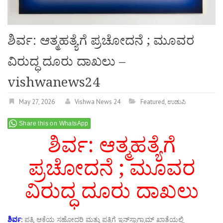
ಶಿರ್ವ: ಆತ್ಮಹತ್ಯೆಗೆ ಪ್ರಚೋದನೆ ; ಮೂವರ
ವಿರುದ್ಧ ದೂರು ದಾಖಲು –
vishwanews24
May 27, 2026
Vishwa News 24
Featured
,
ಉಡುಪಿ
Share this on WhatsApp
ಶಿರ್ವ: ಆತ್ಮಹತ್ಯೆಗೆ
ಪ್ರಚೋದನೆ ; ಮೂವರ
ವಿರುದ್ಧ ದೂರು ದಾಖಲು
ಶಿರ್ವ:
ಪತ್ನಿ, ಆಕೆಯ ಸಹೋದರಿ ಮತ್ತು ಪತ್ನಿಗೆ ಇನ್‌ಸ್ಟಾಗ್ರಾಮ್ ಖಾತೆಯಲ್ಲಿ